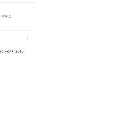
 назад
 с июля, 2018