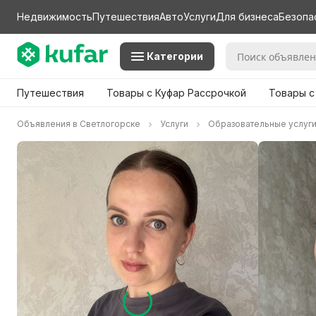
Недвижимость
Путешествия
Авто
Услуги
Для бизнеса
Безопа
Категории
Путешествия
Товары с Куфар Рассрочкой
Товары с
Объявления в Светлогорске
Услуги
Образовательные услуг