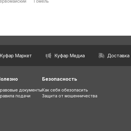
Первомайский
Гомель
Куфар Маркет
Куфар Медиа
Доставка
Полезно
Безопасность
равовые документы
Как себя обезопасить
равила подачи
Защита от мошенничества