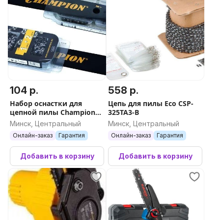
104 р.
558 р.
Набор оснастки для
Цепь для пилы Eco CSP-
цепной пилы Champion
325TA3-B
952935
Минск, Центральный
Минск, Центральный
Онлайн-заказ
Гарантия
Онлайн-заказ
Гарантия
Добавить в корзину
Добавить в корзину