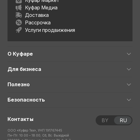
Куфар Маркет
Куфар Медиа
Доставка
Рассрочка
Услуги продвижения
О Куфаре
Для бизнеса
Полезно
Безопасность
Контакты
BY
RU
ООО «Куфар Тех», УНП 191767445
Пн-Пт: 10:00 – 18:00; Сб, Вс: Выходной