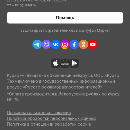
220029, г. Минск, ул. Красная 7А-2, 3-й
этаж
help@kufar.by
Помощь
Защита прав потребителей сервиса Куфар Маркет
Куфар — площадка объявлений Беларуси. ООО «Куфар
Тех» включено в государственный информационный
ресурс «Реестр рекламораспространителей»
*Оплата производится в белорусских рублях по курсу
НБ РБ.
Пользовательское соглашение
Политика обработки персональных данных
Политика в отношении обработки cookie