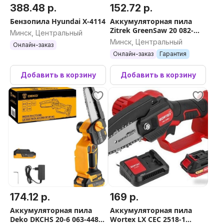
388.48 р.
152.72 р.
Бензопила Hyundai X-4114
Аккумуляторная пила
Zitrek GreenSaw 20 082-
Минск, Центральный
1850 (с 2-мя АКБ)
Минск, Центральный
Онлайн-заказ
Онлайн-заказ
Гарантия
Добавить в корзину
Добавить в корзину
174.12 р.
169 р.
Аккумуляторная пила
Аккумуляторная пила
Deko DKCHS 20-6 063-4481-
Wortex LX CEC 2518-1