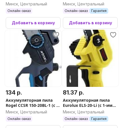
1 (с 2-мя АКБ)
1329493 (с 1-им АКБ)
Минск, Центральный
Минск, Центральный
Онлайн-заказ
Онлайн-заказ
Гарантия
Добавить в корзину
Добавить в корзину
134 р.
81.37 р.
Аккумуляторная пила
Аккумуляторная пила
Rogel CCSR 150-20BL-1 (с 1-
Eurolux ELS-20-Li (с 1-им
им АКБ)
АКБ)
Минск, Центральный
Минск, Центральный
Онлайн-заказ
Онлайн-заказ
Гарантия