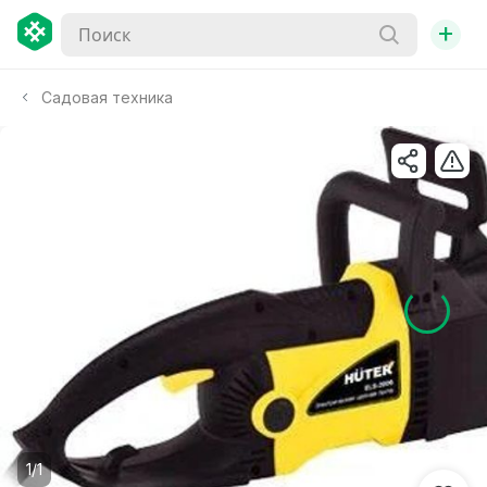
+
Садовая техника
1/1