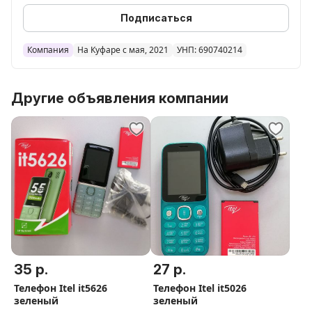
Подписаться
Компания
На Куфаре с мая, 2021
УНП: 690740214
Другие объявления компании
35 р.
27 р.
Телефон Itel it5626
Телефон Itel it5026
зеленый
зеленый