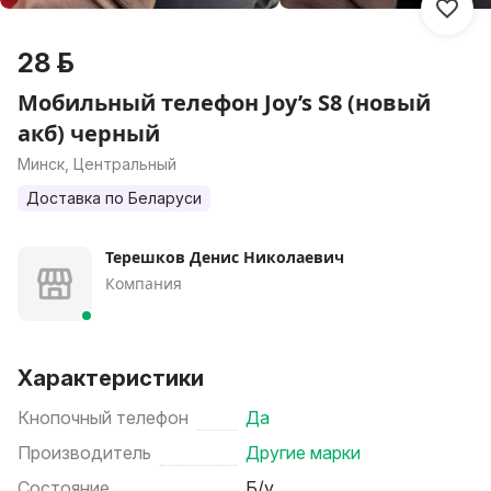
28 р.
Мобильный телефон Joy’s S8 (новый
акб) черный
Минск, Центральный
Доставка по Беларуси
Терешков Денис Николаевич
Компания
Характеристики
Кнопочный телефон
Да
Производитель
Другие марки
Состояние
Б/у