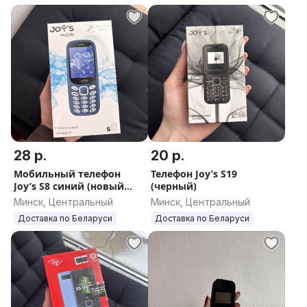
28 р.
20 р.
Мобильный телефон
Телефон Joy’s S19
Joy’s S8 синий (новый
(черный)
акб)
Минск, Центральный
Минск, Центральный
Доставка по Беларуси
Доставка по Беларуси