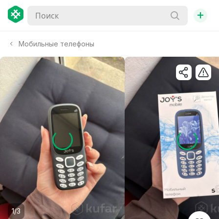
+
Мобильные телефоны
1/3