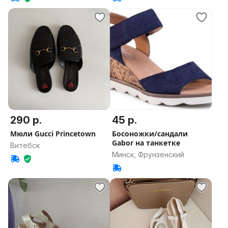
290 р.
45 р.
Мюли Gucci Princetown
Босоножки/сандали
Gabor на танкетке
Витебск
Минск, Фрунзенский