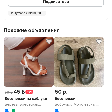
Подписаться
На Куфаре с июня, 2016
Похожие объявления
45 р.
50 р.
50 р.
-10%
Босоножки на каблуке
босоножки
Береза, Брестская
Бобруйск, Могилевская
область
область