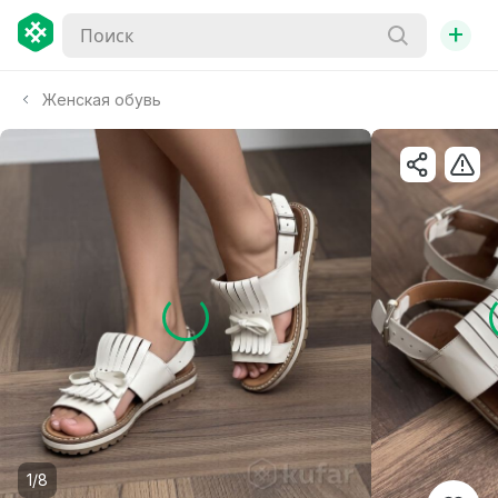
+
Женская обувь
1/8