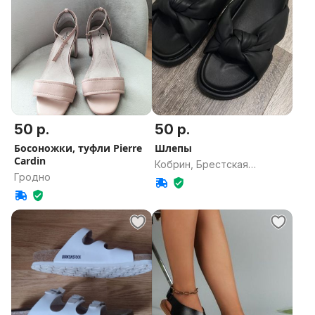
50 р.
50 р.
Босоножки, туфли Pierre
Шлепы
Cardin
Кобрин, Брестская
Гродно
область