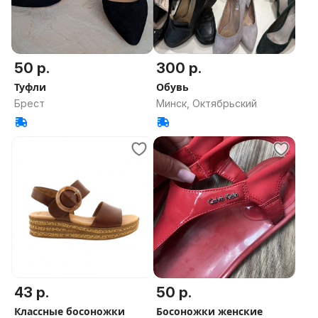
50 р.
300 р.
Туфли
Обувь
Брест
Минск, Октябрьский
43 р.
50 р.
Классные босоножки
Босоножки женские