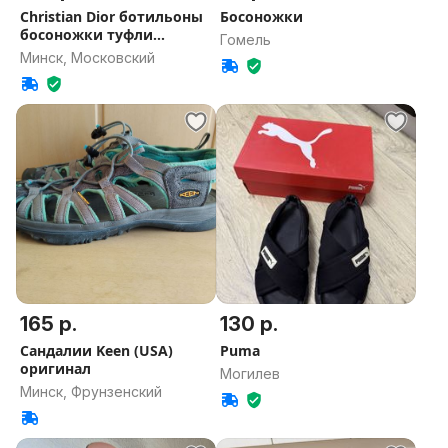
Christian Dior ботильоны
Босоножки
босоножки туфли
Гомель
Оригинал
Минск, Московский
165 р.
130 р.
Сандалии Keen (USA)
Puma
оригинал
Могилев
Минск, Фрунзенский