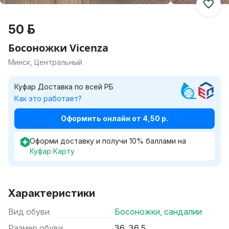
50 р.
Босоножки Vicenza
Минск, Центральный
Куфар Доставка по всей РБ
Как это работает?
Оформить онлайн от 4,50 р.
Оформи доставку и получи
10
%
баллами на
Куфар Карту
Характеристики
Вид обуви
Босоножки, сандалии
Размер обуви
36, 36,5