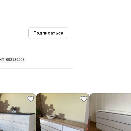
Подписаться
НП: 692189568