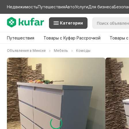
Недвижимость
Путешествия
Авто
Услуги
Для бизнеса
Безопа
Категории
Путешествия
Товары с Куфар Рассрочкой
Товары с
Объявления в Минске
Мебель
Комоды