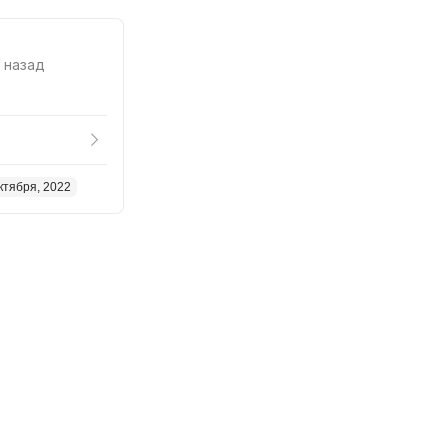
. назад
ктября, 2022