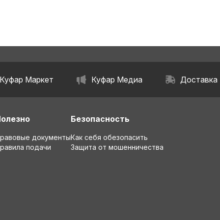
Куфар Маркет
Куфар Медиа
Доставка
Полезно
Безопасность
равовые документы
Как себя обезопасить
равила подачи
Защита от мошенничества