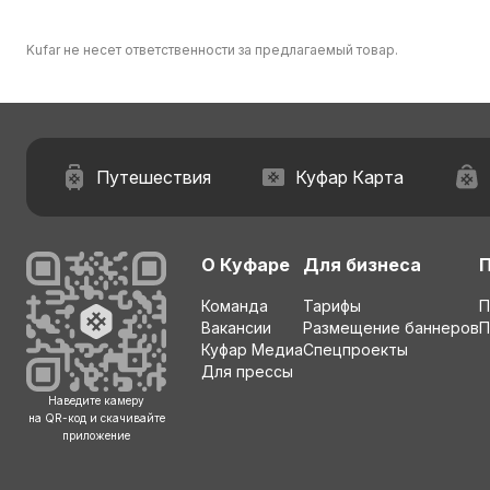
Kufar не несет ответственности за предлагаемый товар.
Путешествия
Куфар Карта
О Куфаре
Для бизнеса
Команда
Тарифы
П
Вакансии
Размещение баннеров
П
Куфар Медиа
Спецпроекты
Для прессы
Наведите камеру
на QR-код и скачивайте
приложение