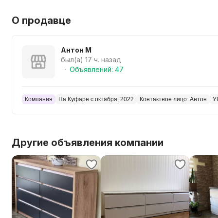
О продавце
Антон М
был(а) 17 ч. назад
Объявлений: 47
Компания
На Куфаре с октября, 2022
Контактное лицо: Антон
У
Другие объявления компании