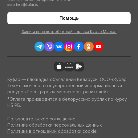
этаж
help@kufar.by
Помощь
Защита прав потребителей сервиса Куфар Маркет
Куфар — площадка объявлений Беларуси. ООО «Куфар
Тех» включено в государственный информационный
ресурс «Реестр рекламораспространителей»
*Оплата производится в белорусских рублях по курсу
НБ РБ.
Пользовательское соглашение
Политика обработки персональных данных
Политика в отношении обработки cookie