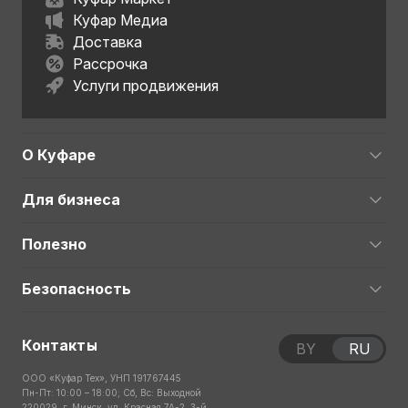
Куфар Медиа
Доставка
Рассрочка
Услуги продвижения
О Куфаре
Для бизнеса
Полезно
Безопасность
Контакты
BY
RU
ООО «Куфар Тех», УНП 191767445
Пн-Пт: 10:00 – 18:00; Сб, Вс: Выходной
220029, г. Минск, ул. Красная 7А-2, 3-й