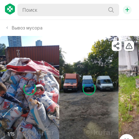
+
Вывоз мусора
1/15