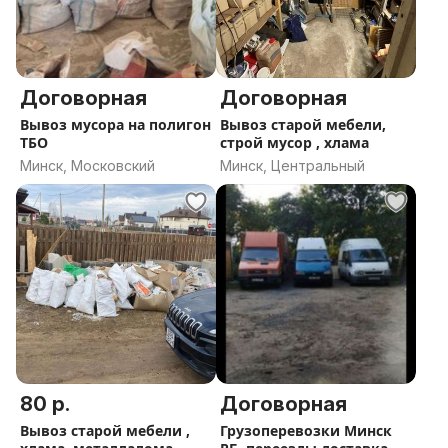
Договорная
Договорная
Вывоз мусора на полигон
Вывоз старой мебели,
ТБО
строй мусор , хлама
Минск, Московский
Минск, Центральный
80 р.
Договорная
Вывоз старой мебели ,
Грузоперевозки Минск