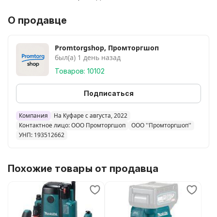
О продавце
Promtorgshop, Промторгшоп
был(а) 1 день назад
Товаров: 10102
Подписаться
Компания
На Куфаре с августа, 2022
Контактное лицо: ООО Промторгшоп
ООО ''Промторгшоп''
УНП: 193512662
Похожие товары от продавца