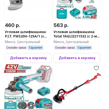
460 р.
563 р.
Угловая шлифмашина
Угловая шлифмашина
P.I.T. PWS20H-125A/1 (с
Total TAGLI2211532 (с 2-мя
АКБ, кейс)
АКБ, кейс)
Минск, Центральный
Минск, Центральный
Онлайн-заказ
Гарантия
Онлайн-заказ
Гарантия
Добавить в корзину
Добавить в корзину