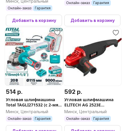
Минск, Центральный
Онлайн-заказ
Гарантия
Онлайн-заказ
Гарантия
Добавить в корзину
Добавить в корзину
514 р.
592 р.
Угловая шлифмашина
Угловая шлифмашина
Total TAGLI271532 (с 2-мя
ELITECH AG 2523E
АКБ, кейс)
E2213.051.00
Минск, Центральный
Минск, Центральный
Онлайн-заказ
Гарантия
Онлайн-заказ
Гарантия
Добавить в корзину
Добавить в корзину