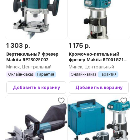
1 303 р.
1 175 р.
Вертикальный фрезер
Кромочно-петельный
Makita RP2302FC02
фрезер Makita RT001GZ19
(без АКБ)
Минск, Центральный
Минск, Центральный
Онлайн-заказ
Гарантия
Онлайн-заказ
Гарантия
Добавить в корзину
Добавить в корзину