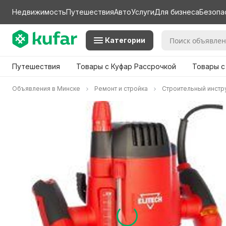
Недвижимость
Путешествия
Авто
Услуги
Для бизнеса
Безопа
Категории
Путешествия
Товары с Куфар Рассрочкой
Товары с
Объявления в Минске
Ремонт и стройка
Строительный инстр