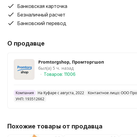
Банковская карточка
Безналичный расчет
Банковский перевод
О продавце
Promtorgshop, Промторгшоп
был(а) 5 ч. назад
Товаров: 11006
Компания
На Куфаре с августа, 2022
Контактное лицо: ООО Пр
УНП: 193512662
Похожие товары от продавца