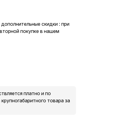
 дополнительные скидки : при
овторной покупке в нашем
твляется платно и по
крупногабаритного товара за