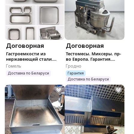
Договорная
Договорная
Гастроемкости из
Тестомесы. Миксеры. пр-
нержавеющей стали.
во Европа. Гарантия.
Доставка.
Доставка.
Гомель
Гродно
Доставка по Беларуси
Гарантия
Доставка по Беларуси