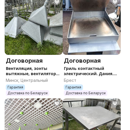
Договорная
Договорная
Вентиляция, зонты
Гриль контактный
вытяжные, вентиляторы.
электрический. Дания.
Гарантия. Доставка.
Гарантия. Доставка.
Минск, Центральный
Брест
Гарантия
Гарантия
Доставка по Беларуси
Доставка по Беларуси