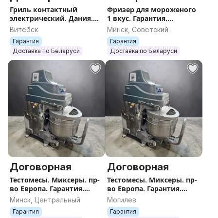
Гриль контактный
Фризер для мороженого
электрический. Дания.
1 вкус. Гарантия.
Гарантия. Доставка.
Доставка
Витебск
Минск, Советский
Гарантия
Гарантия
Доставка по Беларуси
Доставка по Беларуси
Договорная
Договорная
Тестомесы. Миксеры. пр-
Тестомесы. Миксеры. пр-
во Европа. Гарантия.
во Европа. Гарантия.
Доставка.
Доставка.
Минск, Центральный
Могилев
Гарантия
Гарантия