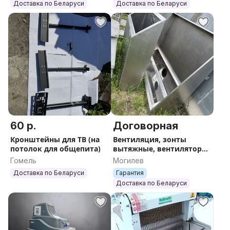
Доставка по Беларуси
Доставка по Беларуси
60 р.
Договорная
Кронштейны для ТВ (на
Вентиляция, зонты
потолок для общепита)
вытяжные, вентиляторы.
Доставка.
Гомель
Могилев
Доставка по Беларуси
Гарантия
Доставка по Беларуси