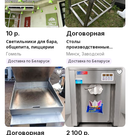
10 р.
Договорная
Светильники для бара,
Столы
общепита, пиццерии
производственные
нержавейка. Доставка
Гомель
Минск, Заводской
Доставка по Беларуси
Доставка по Беларуси
Договорная
2 100 р.