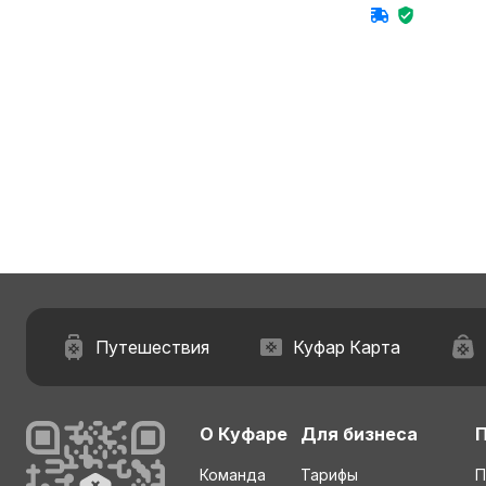
Путешествия
Куфар Карта
О Куфаре
Для бизнеса
Команда
Тарифы
П