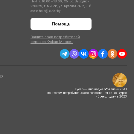
Пн-Пт: 10:00 – 18:00; Сб, Вс: Выходной
220029, г. Минск, ул. Красная 7А-2, 3-й
этаж
help@kufar.by
Помощь
Защита прав потребителей
сервиса Куфар Маркет
тр
Куфар — площадка объявлений №1
по итогам потребительского голосования на конкурсе
«Бренд года» в 2023