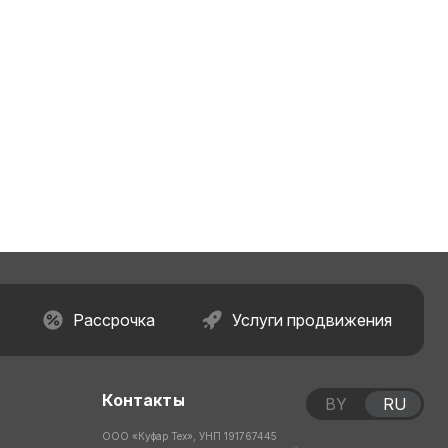
Рассрочка
Услуги продвижения
Контакты
BY
RU
ООО «Куфар Тех», УНП 191767445