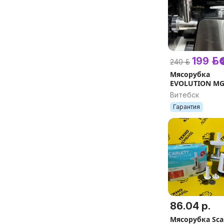
199 р.
240 р.
Мясорубка
EVOLUTION MG
Витебск
Гарантия
86.04 р.
Мясорубка Scar