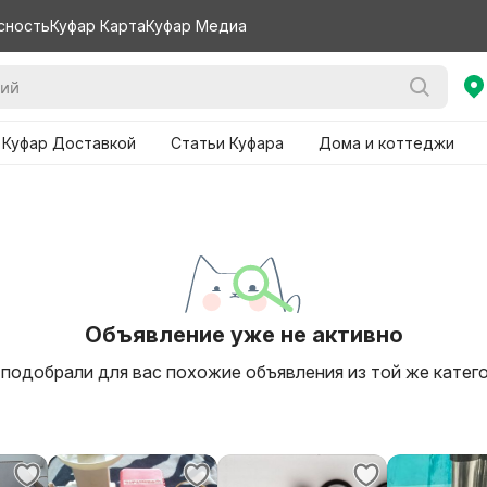
сность
Куфар Карта
Куфар Медиа
 Куфар Доставкой
Статьи Куфара
Дома и коттеджи
Объявление уже не активно
подобрали для вас похожие объявления из той же катег