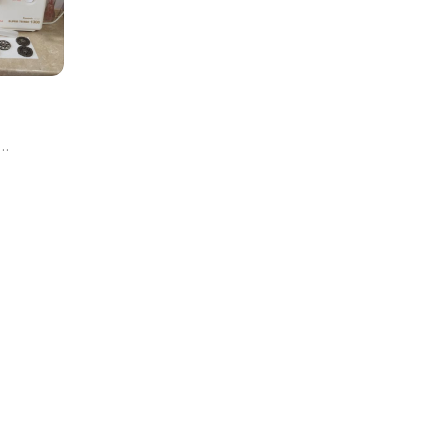
ласть