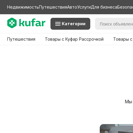
Недвижимость
Путешествия
Авто
Услуги
Для бизнеса
Безопа
Категории
Путешествия
Товары с Куфар Рассрочкой
Товары с
Мы 