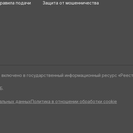
равила подачи
Защита от мошенничества
» включено в государственный информационный ресурс «Реес
Б.
альных данных
Политика в отношении обработки cookie