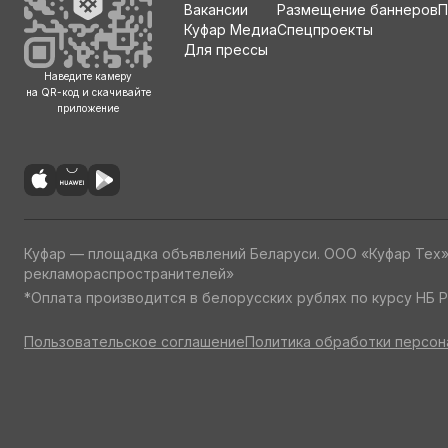
Вакансии
Размещение баннеров
П
Куфар Медиа
Спецпроекты
Для прессы
Наведите камеру
на QR-код и скачивайте
приложение
Куфар — площадка объявлений Беларуси. ООО «Куфар Тех
рекламораспространителей»
*Оплата производится в белорусских рублях по курсу НБ Р
Пользовательское соглашение
Политика обработки персон