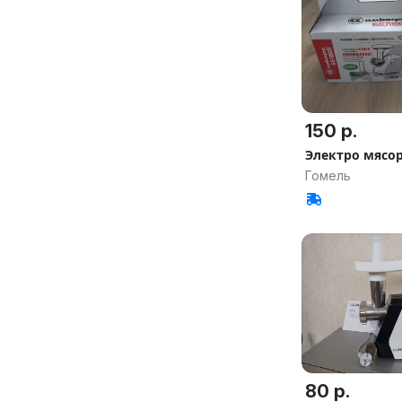
150 р.
Электро мясо
Гомель
80 р.