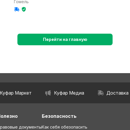
Гомель
Перейти на главную
Куфар Маркет
Куфар Медиа
Доставка
Полезно
Безопасность
равовые документы
Как себя обезопасить