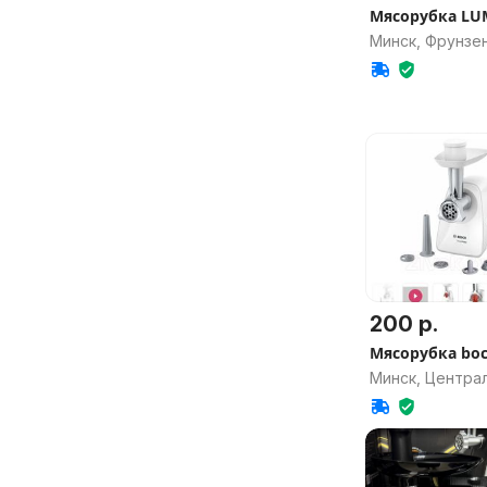
Мясорубка L
Минск, Фрунзе
200 р.
Мясорубка bo
Минск, Центра