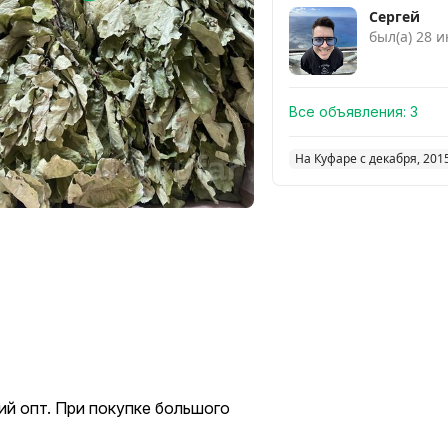
Сергей
был(а) 28 
Все объявления:
3
На Куфаре с декабря, 201
й опт. При покупке большого