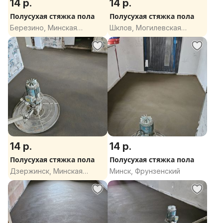
14 р.
14 р.
Полусухая стяжка пола
Полусухая стяжка пола
Березино, Минская
Шклов, Могилевская
область
область
14 р.
14 р.
Полусухая стяжка пола
Полусухая стяжка пола
Дзержинск, Минская
Минск, Фрунзенский
область