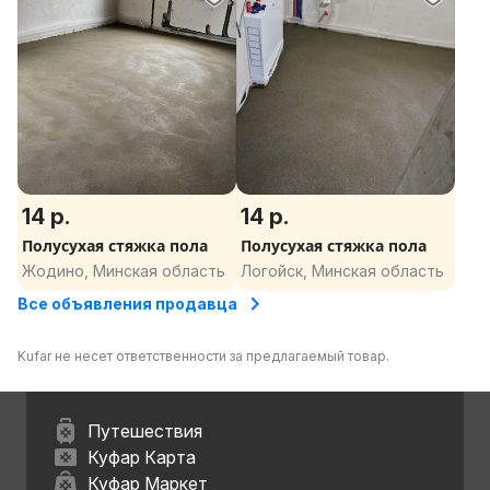
14 р.
14 р.
Полусухая стяжка пола
Полусухая стяжка пола
Жодино, Минская область
Логойск, Минская область
Все объявления продавца
Kufar не несет ответственности за предлагаемый товар.
Путешествия
Куфар Карта
Куфар Маркет