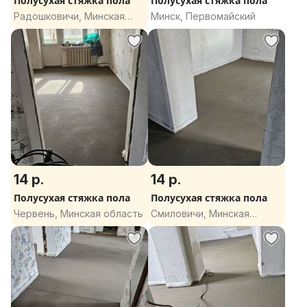
Полусухая стяжка пола
Полусухая стяжка пола
Радошковичи, Минская
Минск, Первомайский
область
14 р.
14 р.
Полусухая стяжка пола
Полусухая стяжка пола
Червень, Минская область
Смиловичи, Минская
область