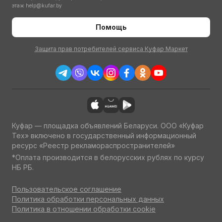
этаж
help@kufar.by
Помощь
Защита прав потребителей сервиса Куфар Маркет
Куфар — площадка объявлений Беларуси. ООО «Куфар
Тех» включено в государственный информационный
ресурс «Реестр рекламораспространителей»
*Оплата производится в белорусских рублях по курсу
НБ РБ.
Пользовательское соглашение
Политика обработки персональных данных
Политика в отношении обработки cookie