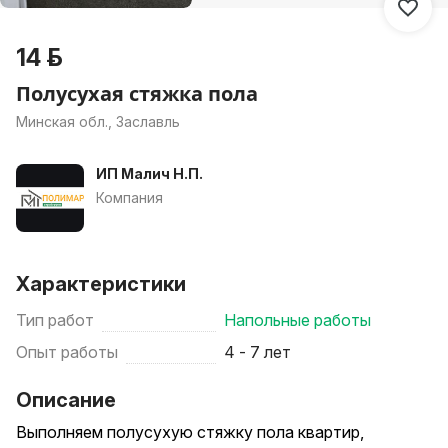
14 р.
Полусухая стяжка пола
Минская обл., Заславль
ИП Малич Н.П.
Компания
Характеристики
Тип работ
Напольные работы
Опыт работы
4 - 7 лет
Описание
Выполняем полусухую стяжку пола квартир,