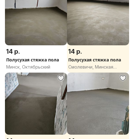
14 р.
14 р.
Полусухая стяжка пола
Полусухая стяжка пола
Минск, Октябрьский
Смолевичи, Минская
область