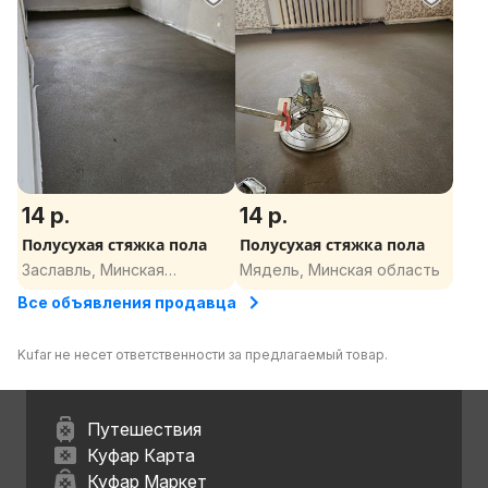
14 р.
14 р.
Полусухая стяжка пола
Полусухая стяжка пола
Заславль, Минская
Мядель, Минская область
область
Все объявления продавца
Kufar не несет ответственности за предлагаемый товар.
Путешествия
Куфар Карта
Куфар Маркет