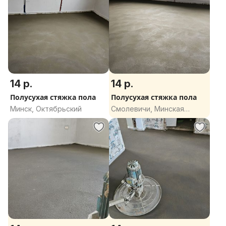
14 р.
14 р.
Полусухая стяжка пола
Полусухая стяжка пола
Минск, Октябрьский
Смолевичи, Минская
область