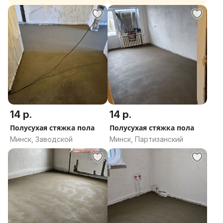
область
область
14 р.
14 р.
Полусухая стяжка пола
Полусухая стяжка пола
Минск, Заводской
Минск, Партизанский