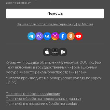
этаж
help@kufar.by
Помощь
Защита прав потребителей сервиса Куфар Маркет
Куфар — площадка объявлений Беларуси. ООО «Куфар
Тех» включено в государственный информационный
ресурс «Реестр рекламораспространителей»
*Оплата производится в белорусских рублях по курсу
НБ РБ.
Пользовательское соглашение
Политика обработки персональных данных
Политика в отношении обработки cookie