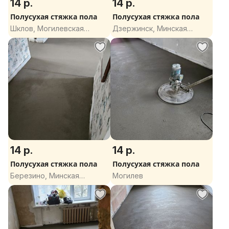
14 р.
14 р.
Полусухая стяжка пола
Полусухая стяжка пола
Шклов, Могилевская
Дзержинск, Минская
область
область
14 р.
14 р.
Полусухая стяжка пола
Полусухая стяжка пола
Березино, Минская
Могилев
область