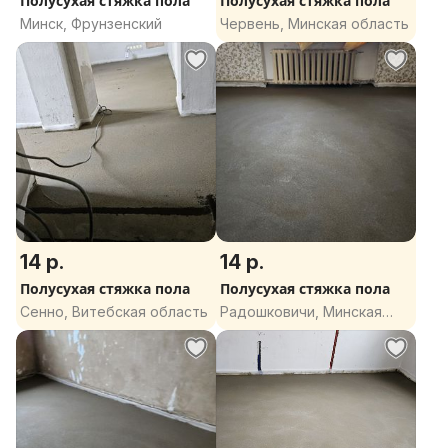
Полусухая стяжка пола
Полусухая стяжка пола
Минск, Фрунзенский
Червень, Минская область
14 р.
14 р.
Полусухая стяжка пола
Полусухая стяжка пола
Сенно, Витебская область
Радошковичи, Минская
область