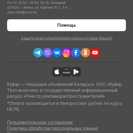
Пн-Пт: 10:00 – 18:00; Сб, Вс: Выходной
220029, г. Минск, ул. Красная 7А-2, 3-й
этаж
help@kufar.by
Помощь
Защита прав потребителей сервиса Куфар Маркет
Куфар — площадка объявлений Беларуси. ООО «Куфар
Тех» включено в государственный информационный
ресурс «Реестр рекламораспространителей»
*Оплата производится в белорусских рублях по курсу
НБ РБ.
Пользовательское соглашение
Политика обработки персональных данных