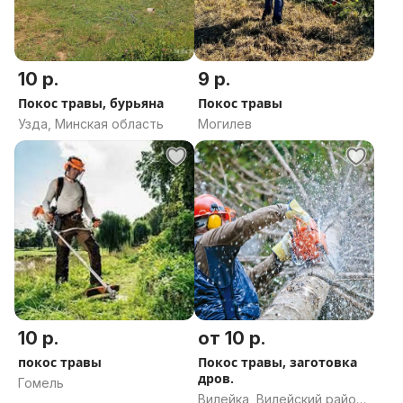
10 р.
9 р.
Покос травы, бурьяна
Покос травы
Узда, Минская область
Могилев
10 р.
от 10 р.
покос травы
Покос травы, заготовка
дров.
Гомель
Вилейка, Вилейский район,