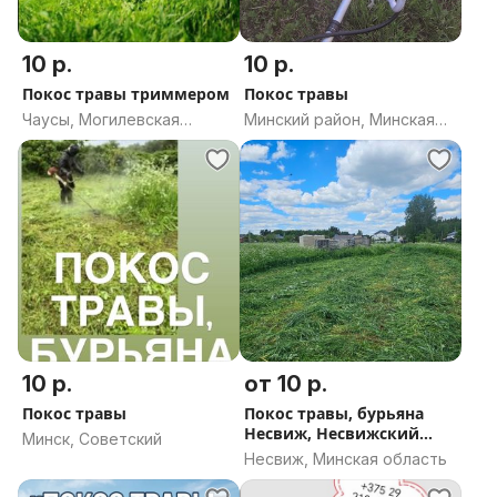
10 р.
10 р.
Покос травы триммером
Покос травы
Чаусы, Могилевская
Минский район, Минская
область
область
10 р.
от 10 р.
Покос травы
Покос травы, бурьяна
Несвиж, Несвижский
Минск, Советский
район
Несвиж, Минская область