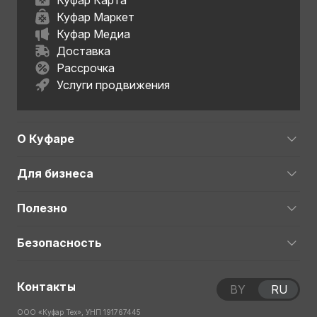
Куфар Карта
Куфар Маркет
Куфар Медиа
Доставка
Рассрочка
Услуги продвижения
О Куфаре
Для бизнеса
Полезно
Безопасность
Контакты
BY
RU
ООО «Куфар Тех», УНП 191767445