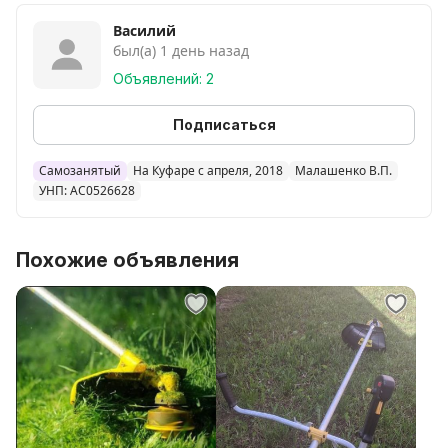
Василий
был(а) 1 день назад
Объявлений: 2
Подписаться
Самозанятый
На Куфаре с апреля, 2018
Малашенко В.П.
УНП: AC0526628
Похожие объявления