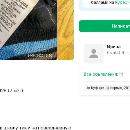
баллами на
Куфар 
Написа
Ирина
был(а) 4 ч.
Все объявления:
14
На Куфаре с февраля, 20
 128 (7 лет)
 в школу так и на повседневную