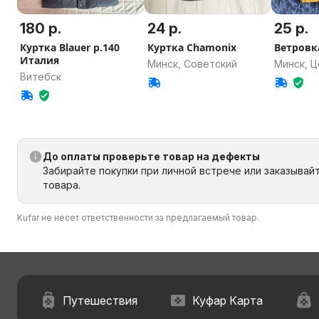
180 р.
24 р.
25 р.
Куртка Blauer р.140
Куртка Chamonix
Ветровк
Италия
Минск, Советский
Минск, 
Витебск
До оплаты проверьте товар на дефекты
Забирайте покупки при личной встрече или заказывай
товара.
Kufar не несет ответственности за предлагаемый товар.
Путешествия
Куфар Карта