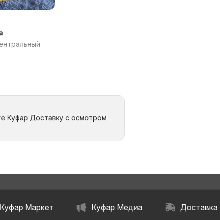
а
Центральный
те Куфар Доставку с осмотром
Куфар Маркет
Куфар Медиа
Доставка