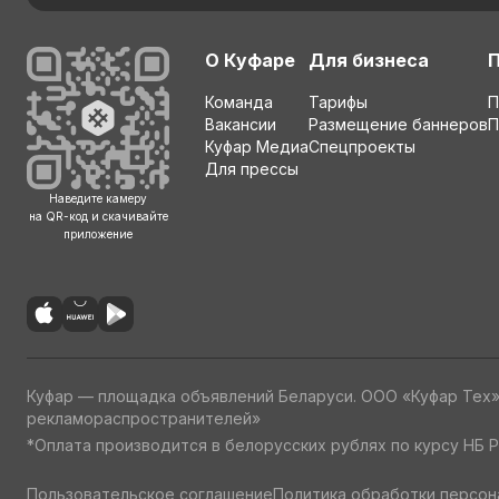
О Куфаре
Для бизнеса
Команда
Тарифы
П
Вакансии
Размещение баннеров
П
Куфар Медиа
Спецпроекты
Для прессы
Наведите камеру
на QR-код и скачивайте
приложение
Куфар — площадка объявлений Беларуси. ООО «Куфар Тех
рекламораспространителей»
*Оплата производится в белорусских рублях по курсу НБ Р
Пользовательское соглашение
Политика обработки персон