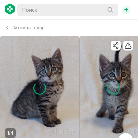
+
Питомцы в дар
1/4