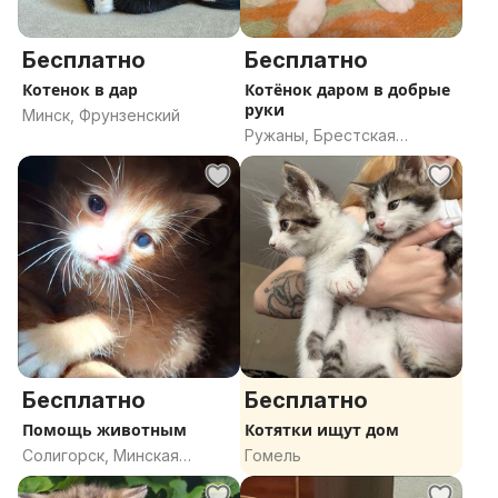
Бесплатно
Бесплатно
Котенок в дар
Котёнок даром в добрые
руки
Минск, Фрунзенский
Ружаны, Брестская
область
Бесплатно
Бесплатно
Помощь животным
Котятки ищут дом
Солигорск, Минская
Гомель
область