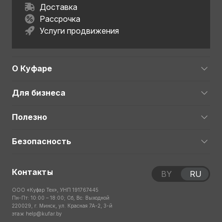
Доставка
Рассрочка
Услуги продвижения
О Куфаре
Для бизнеса
Полезно
Безопасность
Контакты
BY
RU
ООО «Куфар Тех», УНП 191767445
Пн-Пт: 10:00 – 18:00; Сб, Вс: Выходной
220029, г. Минск, ул. Красная 7А-2, 3-й
этаж
help@kufar.by