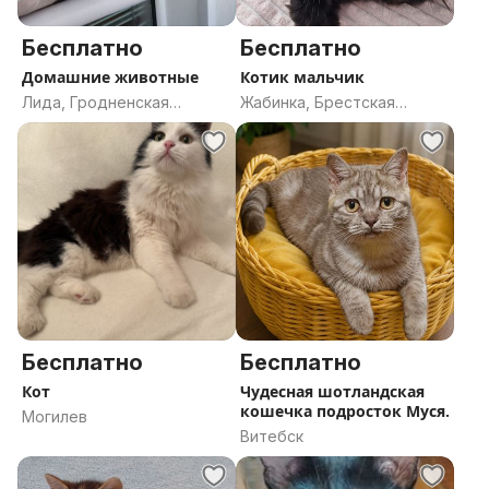
Бесплатно
Бесплатно
Домашние животные
Котик мальчик
Лида, Гродненская
Жабинка, Брестская
область
область
Бесплатно
Бесплатно
Кот
Чудесная шотландская
кошечка подросток Муся.
Могилев
Витебск