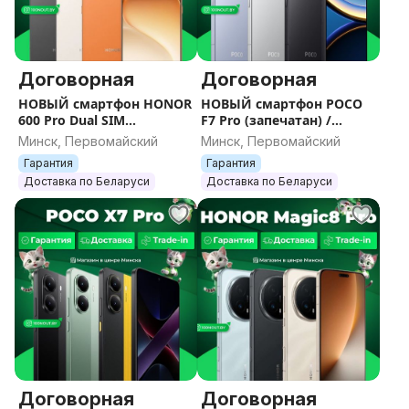
Договорная
Договорная
НОВЫЙ смартфон HONOR
НОВЫЙ смартфон POCO
600 Pro Dual SIM
F7 Pro (запечатан) /
(запечатан) / Гарантия /
Гарантия / Все цвета /
Минск, Первомайский
Минск, Первомайский
Все цвета / Память
Память
Гарантия
Гарантия
Доставка по Беларуси
Доставка по Беларуси
Договорная
Договорная