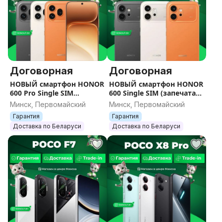
Договорная
Договорная
НОВЫЙ смартфон HONOR
НОВЫЙ смартфон HONOR
600 Pro Single SIM
600 Single SIM (запечатан)
(запечатан) / Гарантия /
/ Гарантия / Все цвета /
Минск, Первомайский
Минск, Первомайский
Все цвета / Память
Память
Гарантия
Гарантия
Доставка по Беларуси
Доставка по Беларуси