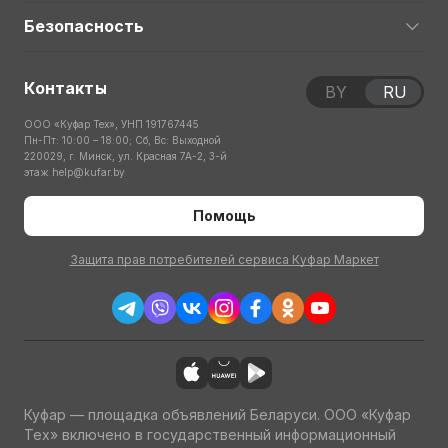
Безопасность
Контакты
BY
RU
ООО «Куфар Тех», УНП 191767445
Пн-Пт: 10:00 – 18:00; Сб, Вс: Выходной
220029, г. Минск, ул. Красная 7А-2, 3-й
этаж
help@kufar.by
Помощь
Защита прав потребителей сервиса Куфар Маркет
Куфар — площадка объявлений Беларуси. ООО «Куфар
Тех» включено в государственный информационный