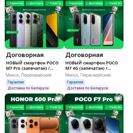
Договорная
Договорная
НОВЫЙ смартфон POCO
НОВЫЙ смартфон POCO
M7 Pro (запечатан) /
M7 4G (запечатан) /
Гарантия / Все цвета /
Гарантия / Все цвета /
Минск, Первомайский
Минск, Первомайский
Память
Память
Гарантия
Гарантия
Доставка по Беларуси
Доставка по Беларуси