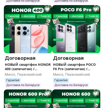
Доставка по Беларуси
Доставка по Беларуси
Договорная
Договорная
НОВЫЙ смартфон HONOR
НОВЫЙ смартфон POCO
400 (запечатан) /
F6 Pro (запечатан) /
Гарантия / Все цвета /
Гарантия / Все цвета /
Минск, Первомайский
Минск, Первомайский
Память
Память
Гарантия
Гарантия
Доставка по Беларуси
Доставка по Беларуси