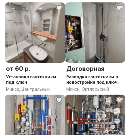
от 60 р.
Договорная
Установка сантехники
Разводка сантехники в
под ключ
новостройке под ключ.
Минск, Центральный
Минск, Октябрьский