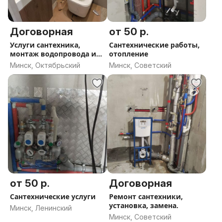
Договорная
от 50 р.
Услуги сантехника,
Сантехнические работы,
монтаж водопровода и
отопление
отопления в квартире.
Минск, Октябрьский
Минск, Советский
от 50 р.
Договорная
Сантехнические услуги
Ремонт сантехники,
установка, замена.
Минск, Ленинский
Минск, Советский