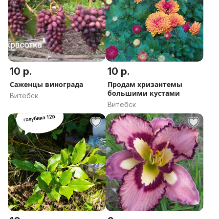
10 р.
10 р.
Саженцы винограда
Продам хризантемы
большими кустами
Витебск
Витебск