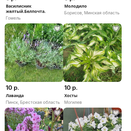
Василисник
Молодило
желтый.Белпочта.
Борисов, Минская область
Гомель
10 р.
10 р.
Лаванда
Хосты
Пинск, Брестская область
Могилев