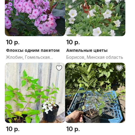
10 р.
10 р.
Флоксы одним пакетом
Ампельные цветы
Жлобин, Гомельская
Борисов, Минская область
область
10 р.
10 р.