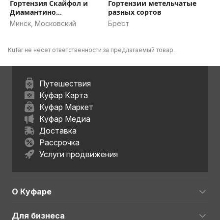
Гортензия Скайфол и
Гортензии метельчатые
Диамантино
разных сортов
(метельчатые)
Минск, Московский
Брест
Kufar не несет ответственности за предлагаемый товар.
Путешествия
Куфар Карта
Куфар Маркет
Куфар Медиа
Доставка
Рассрочка
Услуги продвижения
О Куфаре
Для бизнеса