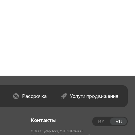
Рассрочка
Услуги продвижения
Контакты
BY
RU
ООО «Куфар Тех», УНП 191767445