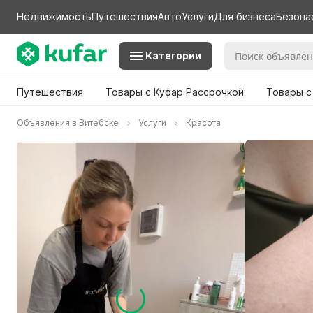
Недвижимость
Путешествия
Авто
Услуги
Для бизнеса
Безопа
Категории
Путешествия
Товары с Куфар Рассрочкой
Товары с
Объявления в Витебске
Услуги
Красота