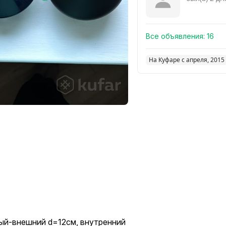
Все объявления:
16
На Куфаре с апреля, 2015
ный-внешний d=12см, внутренний