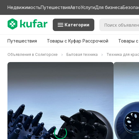
Недвижимость
Путешествия
Авто
Услуги
Для бизнеса
Безопа
Категории
Путешествия
Товары с Куфар Рассрочкой
Товары с
Объявления в Солигорске
Бытовая техника
Техника для кра