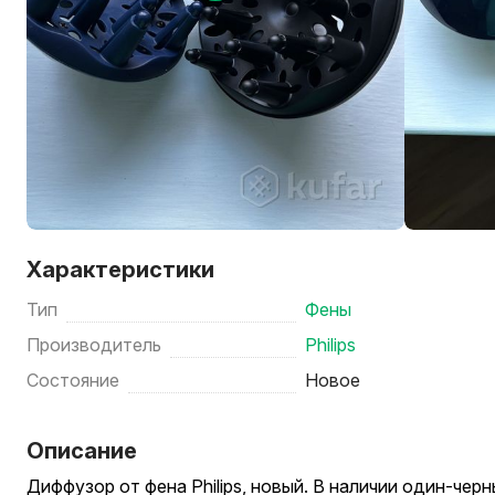
Характеристики
Тип
Фены
Производитель
Philips
Состояние
Новое
Описание
Диффузор от фена Philips, новый. В наличии один-чер