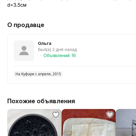
d=3.5см
О продавце
Ольга
был(а) 2 дня назад
Объявлений: 16
На Куфаре с апреля, 2015
Похожие объявления