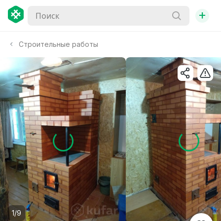
+
Строительные работы
1/9