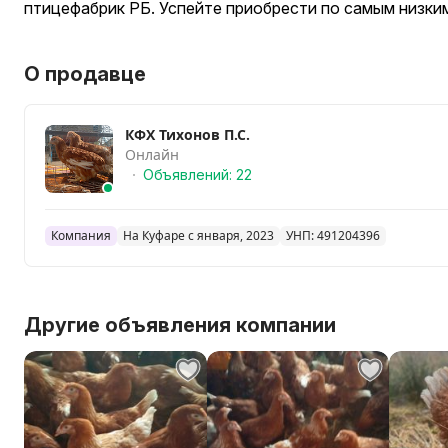
птицефабрик РБ. Успейте приобрести по самым низким
О продавце
КФХ Тихонов П.С.
Онлайн
Объявлений: 22
Компания
На Куфаре с января, 2023
УНП: 491204396
Другие объявления компании