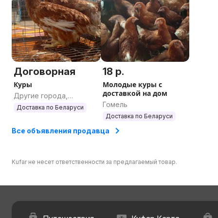
Договорная
18 р.
Куры
Молодые куры с
доставкой на дом
Другие города,
Гомель
Гомельская область
Доставка по Беларуси
Доставка по Беларуси
Все объявления продавца
Kufar не несет ответственности за предлагаемый товар.