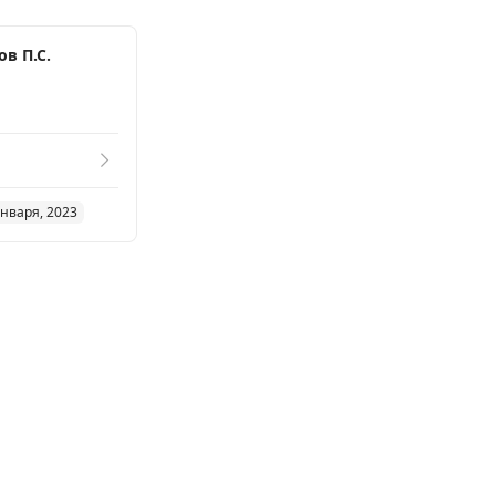
в П.С.
января, 2023