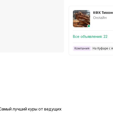
КФХ Тихоно
Онлайн
Все объявления:
22
Компания
На Куфаре с 
 Самый лучший куры от ведущих