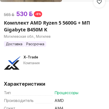
530 р.
565 р.
-6%
Комплект AMD Ryzen 5 5600G + МП
Gigabyte B450M K
Могилевская обл., Могилев
Доставка
Рассрочка
X-Trade
Компания
Характеристики
Тип
Процессоры
Производитель
AMD
Сокет
AM4