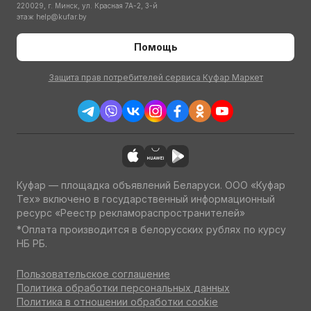
220029, г. Минск, ул. Красная 7А-2, 3-й
этаж
help@kufar.by
Помощь
Защита прав потребителей сервиса Куфар Маркет
Куфар — площадка объявлений Беларуси. ООО «Куфар
Тех» включено в государственный информационный
ресурс «Реестр рекламораспространителей»
*Оплата производится в белорусских рублях по курсу
НБ РБ.
Пользовательское соглашение
Политика обработки персональных данных
Политика в отношении обработки cookie