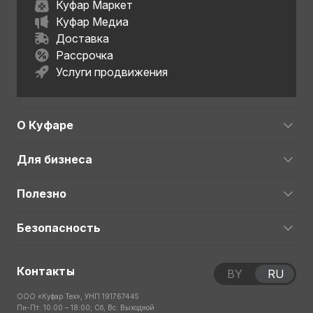
Куфар Маркет
Куфар Медиа
Доставка
Рассрочка
Услуги продвижения
О Куфаре
Для бизнеса
Полезно
Безопасность
Контакты
BY
RU
ООО «Куфар Тех», УНП 191767445
Пн-Пт: 10:00 – 18:00; Сб, Вс: Выходной