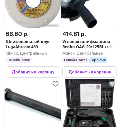
68.60 р.
414.81 р.
Шлифовальный круг
Угловая шлифмашина
LugaAbrasiv 469
Redbo OAG-20/125BL (с 1-м
АКБ, кейс)
Минск, Центральный
Минск, Центральный
Онлайн-заказ
Онлайн-заказ
Гарантия
Добавить в корзину
Добавить в корзину