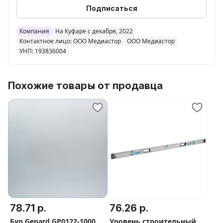
Подписаться
Компания
На Куфаре с декабря, 2022
Контактное лицо: ООО Медиастор
ООО Медиастор
УНП: 193836004
Похожие товары от продавца
78.71 р.
76.26 р.
Бур Gepard GP0122-1000
Уровень строительный