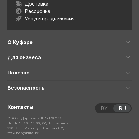
Доставка
Рассрочка
Услуги продвижения
О Куфаре
Для бизнеса
Полезно
Безопасность
Контакты
BY
RU
ООО «Куфар Тех», УНП 191767445
Пн-Пт: 10:00 – 18:00; Сб, Вс: Выходной
220029, г. Минск, ул. Красная 7А-2, 3-й
этаж
help@kufar.by