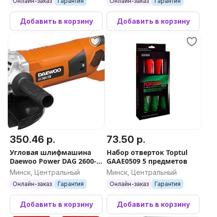
Онлайн-заказ
Гарантия
Онлайн-заказ
Гарантия
Добавить в корзину
Добавить в корзину
350.46 р.
73.50 р.
Угловая шлифмашина
Набор отверток Toptul
Daewoo Power DAG 2600-
GAAE0509 5 предметов
230
Минск, Центральный
Минск, Центральный
Онлайн-заказ
Гарантия
Онлайн-заказ
Гарантия
Добавить в корзину
Добавить в корзину