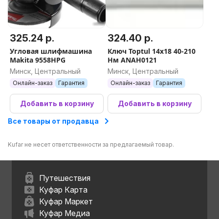
325.24 р.
324.40 р.
Угловая шлифмашина
Ключ Toptul 14x18 40-210
Makita 9558HPG
Нм ANAH0121
Минск, Центральный
Минск, Центральный
Онлайн-заказ
Гарантия
Онлайн-заказ
Гарантия
Добавить в корзину
Добавить в корзину
Все товары от продавца
Kufar не несет ответственности за предлагаемый товар.
Путешествия
Куфар Карта
Куфар Маркет
Куфар Медиа