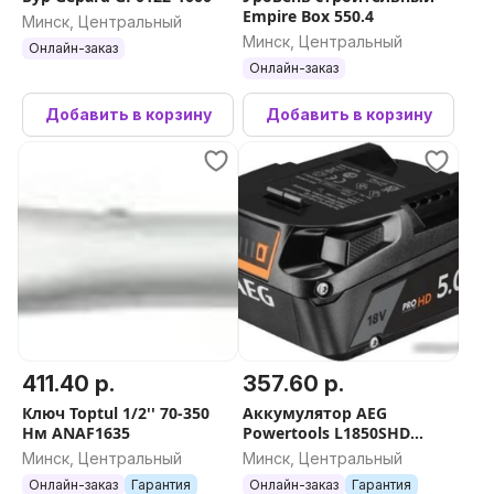
Empire Box 550.4
Минск, Центральный
Минск, Центральный
Онлайн-заказ
Онлайн-заказ
Добавить в корзину
Добавить в корзину
411.40 р.
357.60 р.
Ключ Toptul 1/2'' 70-350
Аккумулятор AEG
Нм ANAF1635
Powertools L1850SHD
4935478860 (18В/5 Ah)
Минск, Центральный
Минск, Центральный
Онлайн-заказ
Гарантия
Онлайн-заказ
Гарантия