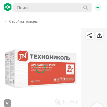
+
Стройматериалы
1/1