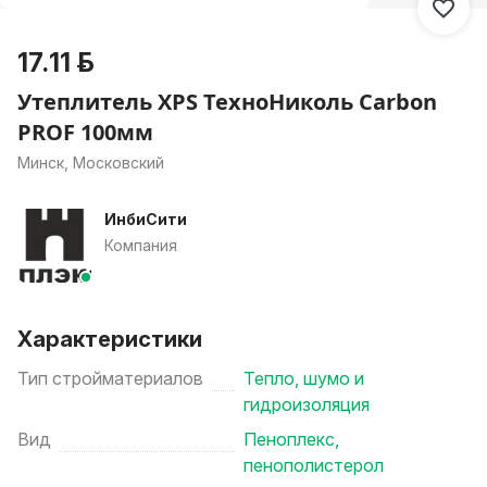
17.11 р.
Утеплитель XPS ТехноНиколь Carbon
PROF 100мм
Минск, Московский
ИнбиСити
Компания
Характеристики
Тип стройматериалов
Тепло, шумо и
гидроизоляция
Вид
Пеноплекс,
пенополистерол