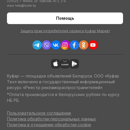
220029, г. Минск, ул. Красная 7А-2, 3-й
этаж
help@kufar.by
Помощь
Защита прав потребителей сервиса Куфар Маркет
Куфар — площадка объявлений Беларуси. ООО «Куфар
Тех» включено в государственный информационный
ресурс «Реестр рекламораспространителей»
*Оплата производится в белорусских рублях по курсу
НБ РБ.
Пользовательское соглашение
Политика обработки персональных данных
Политика в отношении обработки cookie