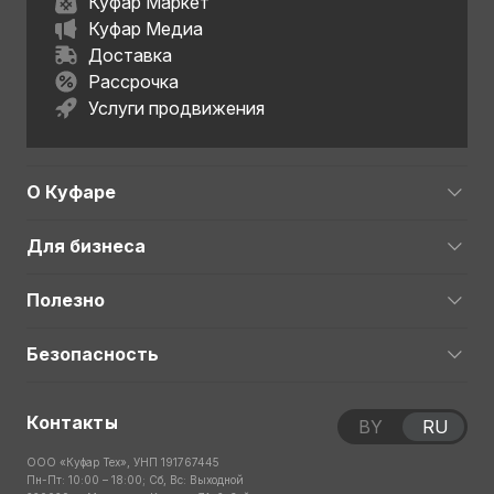
Куфар Маркет
Куфар Медиа
Доставка
Рассрочка
Услуги продвижения
О Куфаре
Для бизнеса
Полезно
Безопасность
Контакты
BY
RU
ООО «Куфар Тех», УНП 191767445
Пн-Пт: 10:00 – 18:00; Сб, Вс: Выходной