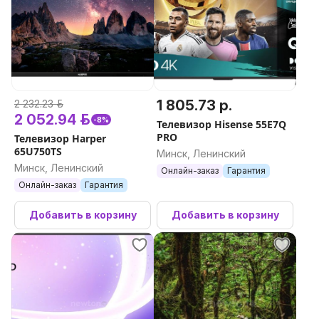
1 805.73 р.
2 232.23 р.
2 052.94 р.
-8%
Телевизор Hisense 55E7Q
PRO
Телевизор Harper
65U750TS
Минск, Ленинский
Минск, Ленинский
Онлайн-заказ
Гарантия
Онлайн-заказ
Гарантия
Добавить в корзину
Добавить в корзину