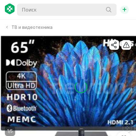
+
ТВ и видеотехника
1/5