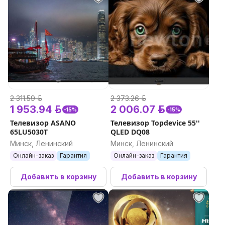
2 311.59 р.
2 373.26 р.
1 953.94 р.
2 006.07 р.
-15%
-15%
Телевизор ASANO
Телевизор Topdevice 55''
65LU5030T
QLED DQ08
Минск, Ленинский
Минск, Ленинский
Онлайн-заказ
Гарантия
Онлайн-заказ
Гарантия
Добавить в корзину
Добавить в корзину