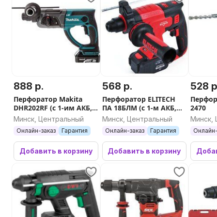
888 р.
568 р.
528 р
Перфоратор Makita
Перфоратор ELITECH
Перфор
DHR202RF (с 1-им АКБ,
ПА 18БЛМ (с 1-м АКБ,
2470
кейс)
кейс)
Минск, Центральный
Минск, Центральный
Минск,
Онлайн-заказ
Гарантия
Онлайн-заказ
Гарантия
Онлайн-
Добавить в корзину
Добавить в корзину
Добав