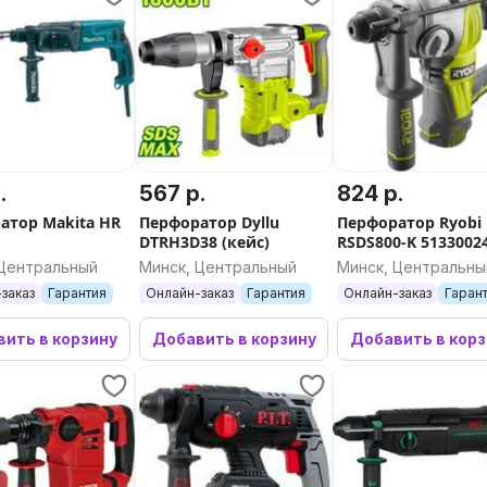
.
567 р.
824 р.
атор Makita HR
Перфоратор Dyllu
Перфоратор Ryobi
DTRH3D38 (кейс)
RSDS800-K 5133002
 Центральный
Минск, Центральный
Минск, Центральны
заказ
Гарантия
Онлайн-заказ
Гарантия
Онлайн-заказ
Гаран
ить в корзину
Добавить в корзину
Добавить в кор