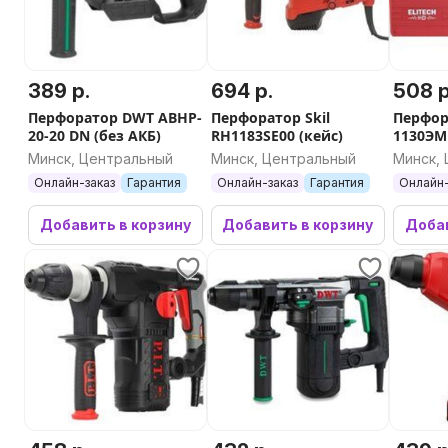
389 р.
694 р.
508 р
Перфоратор DWT ABHP-
Перфоратор Skil
Перфор
20-20 DN (без АКБ)
RH1183SE00 (кейс)
1130ЭМ
Минск, Центральный
Минск, Центральный
Минск,
Онлайн-заказ
Гарантия
Онлайн-заказ
Гарантия
Онлайн-
Добавить в корзину
Добавить в корзину
Добав