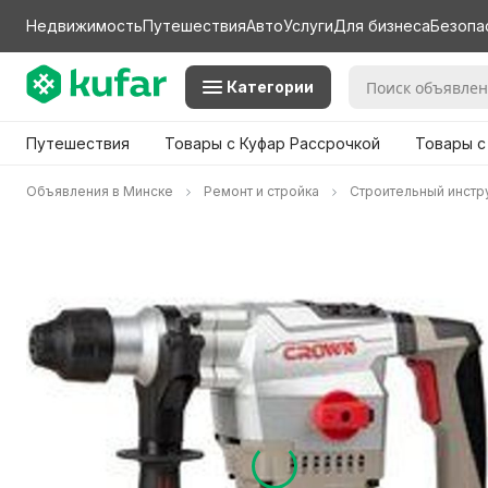
Недвижимость
Путешествия
Авто
Услуги
Для бизнеса
Безопа
Категории
Путешествия
Товары с Куфар Рассрочкой
Товары с
Объявления в Минске
Ремонт и стройка
Строительный инстр