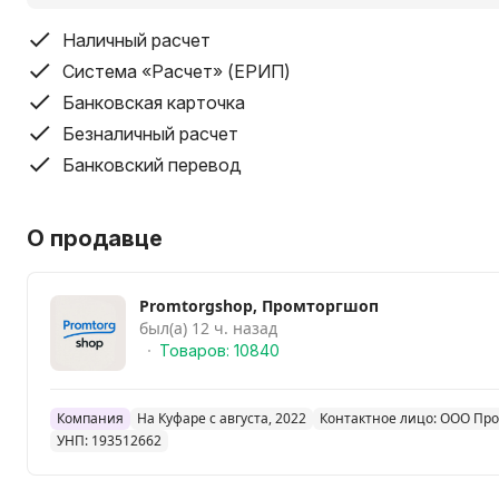
Наличный расчет
Система «Расчет» (ЕРИП)
Банковская карточка
Безналичный расчет
Банковский перевод
О продавце
Promtorgshop, Промторгшоп
был(а) 12 ч. назад
Товаров: 10840
Компания
На Куфаре с августа, 2022
Контактное лицо: ООО Пр
УНП: 193512662