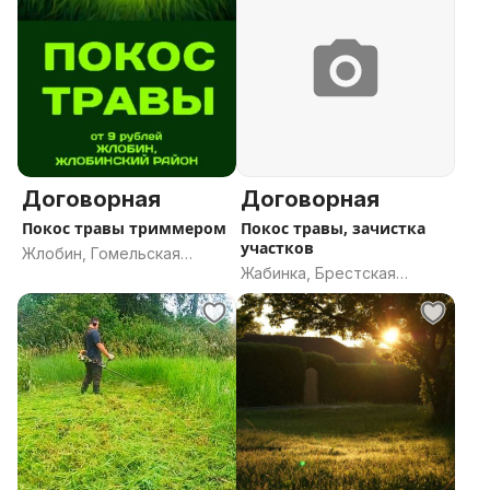
Договорная
Договорная
Покос травы триммером
Покос травы, зачистка
участков
Жлобин, Гомельская
Жабинка, Брестская
область
область