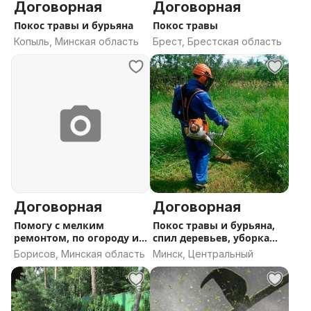
Договорная
Договорная
Покос травы и бурьяна
Покос травы
Копыль, Минская область
Брест, Брестская область
Договорная
Договорная
Помогу с мелким
Покос травы и бурьяна,
ремонтом, по огороду и
спил деревьев, уборка
покосом тра
пней
Борисов, Минская область
Минск, Центральный