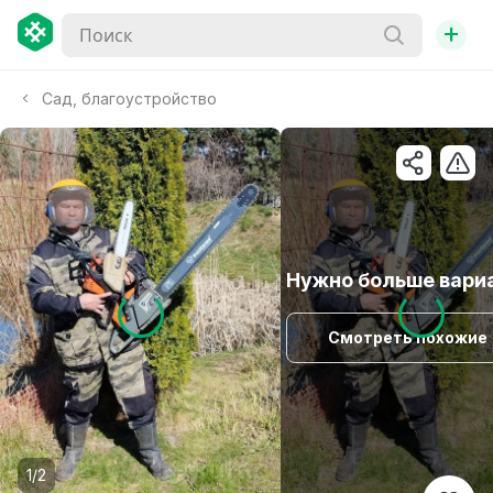
+
Сад, благоустройство
Нужно больше вари
Смотреть похожие
1/2