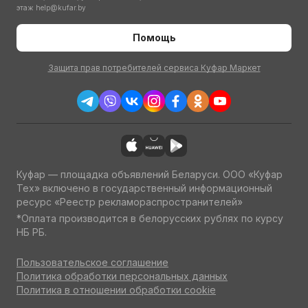
этаж
help@kufar.by
Помощь
Защита прав потребителей сервиса Куфар Маркет
Куфар — площадка объявлений Беларуси. ООО «Куфар
Тех» включено в государственный информационный
ресурс «Реестр рекламораспространителей»
*Оплата производится в белорусских рублях по курсу
НБ РБ.
Пользовательское соглашение
Политика обработки персональных данных
Политика в отношении обработки cookie