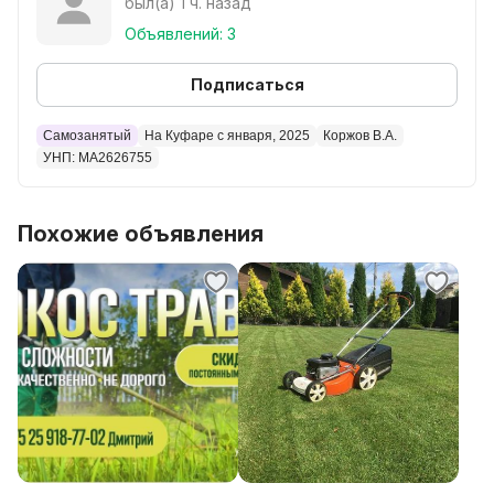
был(а) 1 ч. назад
Объявлений: 3
Подписаться
Самозанятый
На Куфаре с января, 2025
Коржов В.А.
УНП: MA2626755
Похожие объявления