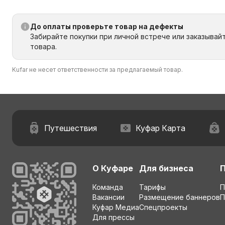
До оплаты проверьте товар на дефекты
Забирайте покупки при личной встрече или заказывай
товара.
Kufar не несет ответственности за предлагаемый товар.
Путешествия
Куфар Карта
О Куфаре
Для бизнеса
Команда
Тарифы
П
Вакансии
Размещение баннеров
П
Куфар Медиа
Спецпроекты
Для прессы