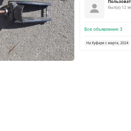
Пользоват
был(а) 12 м
Все объявления:
3
На Куфаре с марта, 2024