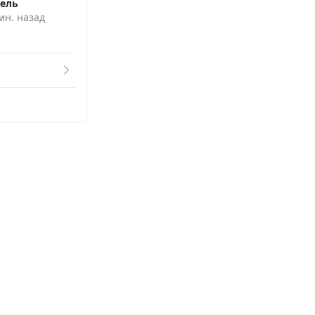
Смотреть
ель
ин. назад