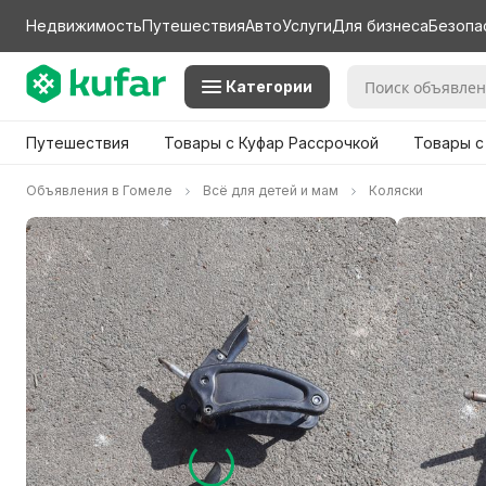
Недвижимость
Путешествия
Авто
Услуги
Для бизнеса
Безопа
Категории
Путешествия
Товары с Куфар Рассрочкой
Товары с
Объявления в Гомеле
Всё для детей и мам
Коляски