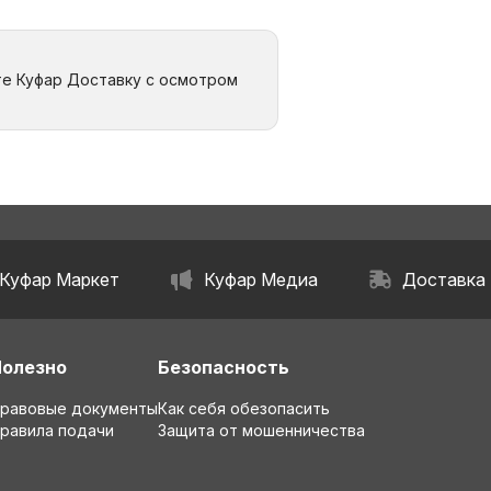
те Куфар Доставку с осмотром
Куфар Маркет
Куфар Медиа
Доставка
Полезно
Безопасность
равовые документы
Как себя обезопасить
равила подачи
Защита от мошенничества