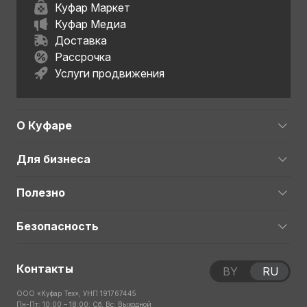
Куфар Маркет
Куфар Медиа
Доставка
Рассрочка
Услуги продвижения
О Куфаре
Для бизнеса
Полезно
Безопасность
Контакты
BY
RU
ООО «Куфар Тех», УНП 191767445
Пн-Пт: 10:00 – 18:00; Сб, Вс: Выходной