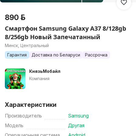
890 р.
Смартфон Samsung Galaxy A37 8/128gb
8/256gb Новый Запечатанный
Минск, Центральный
Гарантия
Доставка по Беларуси
Рассрочка
КнязьМобайл
Компания
Характеристики
Производитель
Samsung
Модель
Другая
Операционная система
Android