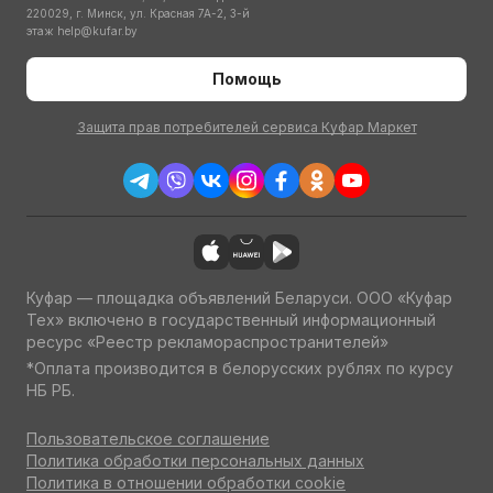
220029, г. Минск, ул. Красная 7А-2, 3-й
этаж
help@kufar.by
Помощь
Защита прав потребителей сервиса Куфар Маркет
Куфар — площадка объявлений Беларуси. ООО «Куфар
Тех» включено в государственный информационный
ресурс «Реестр рекламораспространителей»
*Оплата производится в белорусских рублях по курсу
НБ РБ.
Пользовательское соглашение
Политика обработки персональных данных
Политика в отношении обработки cookie