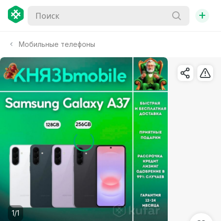
+
Мобильные телефоны
1/1