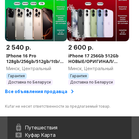
2 540 р.
2 600 р.
IPhone 16 Pro
iPhone 17 256Gb 512Gb
128gb/256gb/512gb/1tb/
НОВЫЕ/ОРИГИНАЛ/
ГАРАНТИЯ/ДОСТАВКА
ГАРАНТИЯ/ПОДАРКИ
Минск, Центральный
Минск, Центральный
Гарантия
Гарантия
Доставка по Беларуси
Доставка по Беларуси
Все объявления продавца
Kufar не несет ответственности за предлагаемый товар.
Путешествия
Куфар Карта