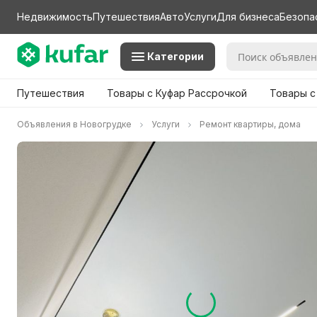
Недвижимость
Путешествия
Авто
Услуги
Для бизнеса
Безопа
Категории
Путешествия
Товары с Куфар Рассрочкой
Товары с
Объявления в Новогрудке
Услуги
Ремонт квартиры, дома