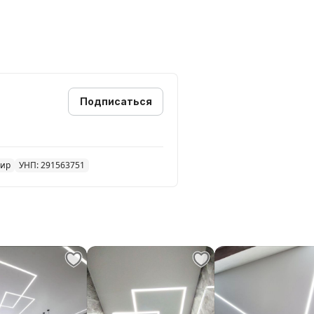
Подписаться
мир
УНП: 291563751