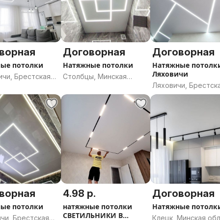
ворная
Договорная
Договорная
ые потолки
Натяжные потолки
Натяжные потолк
Ляховичи
ичи, Брестская
Столбцы, Минская
Ляховичи, Брестск
ь
область
область
ворная
4.98 р.
Договорная
ые потолки
натяжные потолки
Натяжные потолк
СВЕТИЛЬНИКИ В
чи, Брестская
Клецк, Минская об