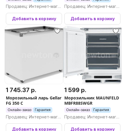
Продавец: Интернет-магаз
Продавец: Интернет-магаз
ин Newton.by
ин Newton.by
Добавить в корзину
Добавить в корзину
1 745.37 р.
1 599 р.
Морозильный ларь Gellar
Морозильник MAUNFELD
FG 350 C
MBFR88SWGR
Онлайн-заказ
Гарантия
Онлайн-заказ
Гарантия
Продавец: Интернет-магаз
Продавец: Интернет-магаз
ин Newton.by
ин Newton.by
Добавить в корзину
Добавить в корзину