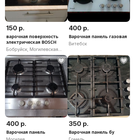
150 р.
400 р.
варочная поверхность
Варочная панель газовая
электрическая BOSCH
Витебск
Бобруйск, Могилевская
область
400 р.
350 р.
Варочная панель
Варочная панель бу
Могилев
Гомель