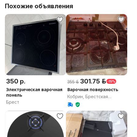
Похожие объявления
350 р.
301.75 р.
355 р.
-15%
Электрическая варочная
Варочная поверхность
понель
Кобрин, Брестская
Брест
область