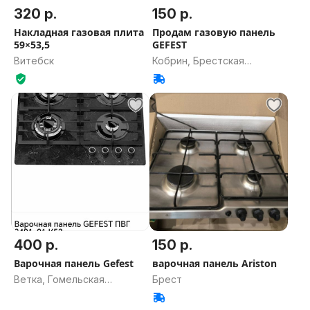
320 р.
150 р.
Накладная газовая плита
Продам газовую панель
59×53,5
GEFEST
Витебск
Кобрин, Брестская
область
400 р.
150 р.
Варочная панель Gefest
варочная панель Ariston
Ветка, Гомельская
Брест
область