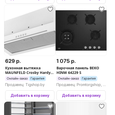
629 р.
1 075 р.
Кухонная вытяжка
Варочная панель BEKO
MAUNFELD Crosby Hardy
HINW 64229 S
1000Push (белый)
Онлайн-заказ
Гарантия
Онлайн-заказ
Гарантия
Продавец: Tigshop.by
Продавец: Promtorgshop, П
ромторгшоп
Добавить в корзину
Добавить в корзину