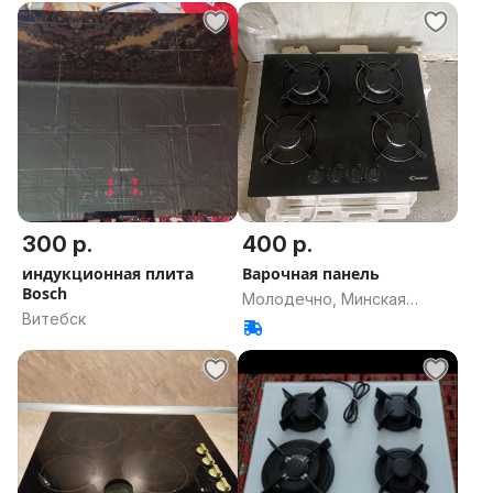
300 р.
400 р.
индукционная плита
Варочная панель
Bosch
Молодечно, Минская
Витебск
область