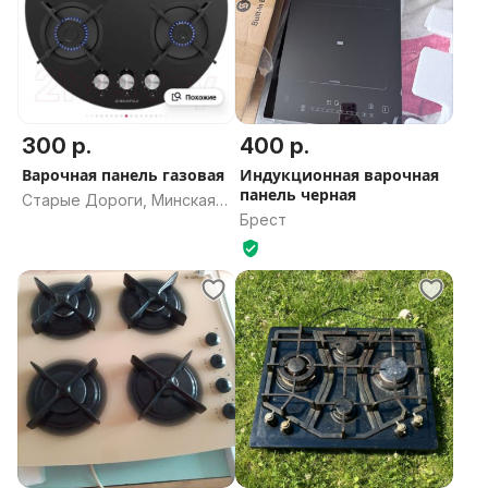
300 р.
400 р.
Варочная панель газовая
Индукционная варочная
панель черная
Старые Дороги, Минская
Брест
область