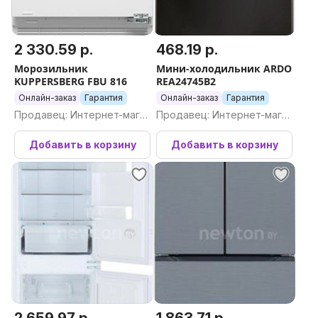
2 330.59 р.
468.19 р.
Морозильник
Мини-холодильник ARDO
KUPPERSBERG FBU 816
REA24745B2
Онлайн-заказ
Гарантия
Онлайн-заказ
Гарантия
Продавец: Интернет-магаз
Продавец: Интернет-магаз
ин Newton.by
ин Newton.by
Добавить в корзину
Добавить в корзину