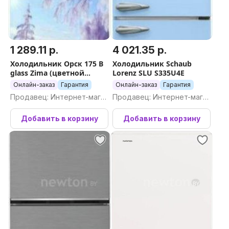
1 289.11 р.
4 021.35 р.
Холодильник Орск 175 B
Холодильник Schaub
glass Zima (цветной
Lorenz SLU S335U4E
принт)
Онлайн-заказ
Гарантия
Онлайн-заказ
Гарантия
Продавец: Интернет-магаз
Продавец: Интернет-магаз
ин Newton.by
ин Newton.by
Добавить в корзину
Добавить в корзину