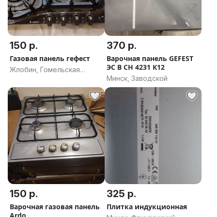
150 р.
370 р.
Газовая панель гефест
Варочная панель GEFEST
ЭС В СН 4231 К12
Жлобин, Гомельская
Минск, Заводской
область
150 р.
325 р.
Варочная газовая панель
Плитка индукционная
Ardo