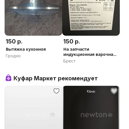
150 р.
150 р.
Вытяжка кухонноя
На запчасти
индукционная варочная
Гродно
панель LG
Брест
Куфар Маркет рекомендует