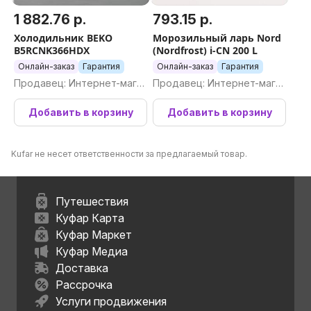
1 882.76 р.
793.15 р.
Холодильник BEKO
Морозильный ларь Nord
B5RCNK366HDX
(Nordfrost) i-CN 200 L
Онлайн-заказ
Гарантия
Онлайн-заказ
Гарантия
Продавец: Интернет-магаз
Продавец: Интернет-магаз
ин Newton.by
ин Newton.by
Добавить в корзину
Добавить в корзину
Kufar не несет ответственности за предлагаемый товар.
Путешествия
Куфар Карта
Куфар Маркет
Куфар Медиа
Доставка
Рассрочка
Услуги продвижения