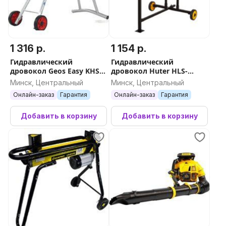
1 316 р.
1 154 р.
Гидравлический
Гидравлический
дровокол Geos Easy KHS
дровокол Huter HLS-
5204 213251
5500H 70/14/2
Минск, Центральный
Минск, Центральный
Онлайн-заказ
Гарантия
Онлайн-заказ
Гарантия
Добавить в корзину
Добавить в корзину