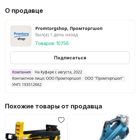
О продавце
Promtorgshop, Промторгшоп
был(а) 1 день назад
Товаров: 10756
Подписаться
Компания
На Куфаре с августа, 2022
Контактное лицо: ООО Промторгшоп
ООО ''Промторгшоп''
УНП: 193512662
Похожие товары от продавца