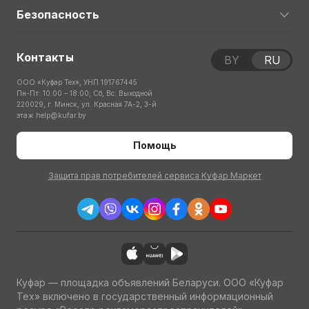
Безопасность
Контакты
BY
RU
ООО «Куфар Тех», УНП 191767445
Пн-Пт: 10:00 – 18:00; Сб, Вс: Выходной
220029, г. Минск, ул. Красная 7А-2, 3-й
этаж
help@kufar.by
Помощь
Защита прав потребителей сервиса Куфар Маркет
Куфар — площадка объявлений Беларуси. ООО «Куфар
Тех» включено в государственный информационный