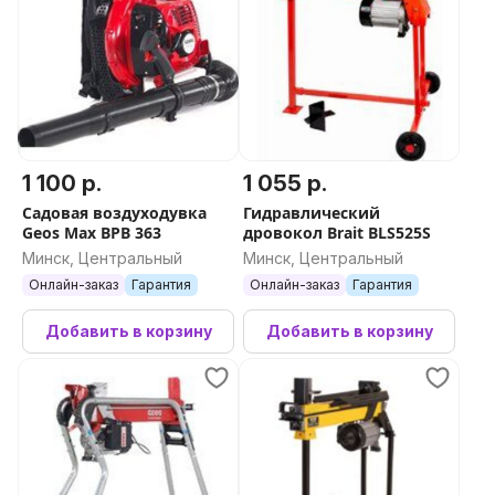
1 100 р.
1 055 р.
Садовая воздуходувка
Гидравлический
Geos Max BPB 363
дровокол Brait BLS525S
Минск, Центральный
Минск, Центральный
Онлайн-заказ
Гарантия
Онлайн-заказ
Гарантия
Добавить в корзину
Добавить в корзину