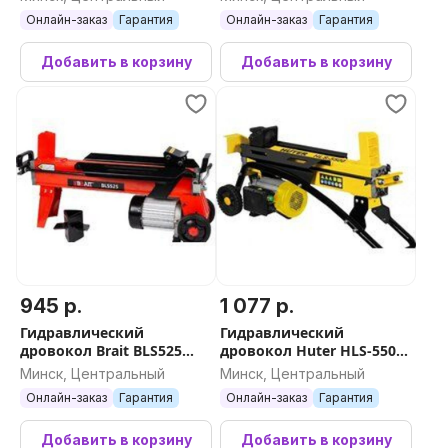
Онлайн-заказ
Гарантия
Онлайн-заказ
Гарантия
Добавить в корзину
Добавить в корзину
945 р.
1 077 р.
Гидравлический
Гидравлический
дровокол Brait BLS525
дровокол Huter HLS-5500
pm1129319615
70/14/1
Минск, Центральный
Минск, Центральный
Онлайн-заказ
Гарантия
Онлайн-заказ
Гарантия
Добавить в корзину
Добавить в корзину