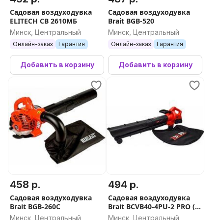
Садовая воздуходувка
Садовая воздуходувка
ELITECH СВ 2610МБ
Brait BGB-520
Минск, Центральный
Минск, Центральный
Онлайн-заказ
Гарантия
Онлайн-заказ
Гарантия
Добавить в корзину
Добавить в корзину
458 р.
494 р.
Садовая воздуходувка
Садовая воздуходувка
Brait BGB-260C
Brait BCVB40-4PU-2 PRO (с
2-мя АКБ)
Минск, Центральный
Минск, Центральный