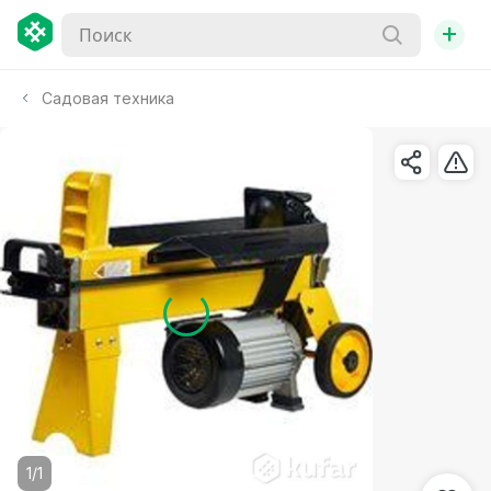
+
Садовая техника
1/1