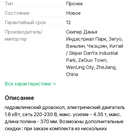
Тип
Прочее
Состояние
Новое
Гарантийный срок
12
Производитель/
Скипер Данья
импортер
Индастриал Парк, Зегуо,
Вэньлин, Чжэцзян, Китай
/ Skiper DanYa Industrial
Park, ZeGuo Town,
WenLing City, ZheJiang,
China
Все характеристики
Описание
гидравлический дровокол, электрический двигатель
1.8 кВт, сеть 220-230 В, макс. усилие - 4.35 т, макс.
длина полена - 370 мм. Возможны дополнительные
скидки : при заказе комплекта из нескольких