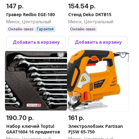
147 р.
154.54 р.
Гравер Redbo EGE-180
Стенд Deko DKTB15
Минск, Центральный
Минск, Центральный
Онлайн-заказ
Гарантия
Онлайн-заказ
Добавить в корзину
Добавить в корзину
190.70 р.
161 р.
Набор ключей Toptul
Электролобзик Partisan
GAAT1604 16 предметов
PJSW 65-750
Минск, Центральный
Минск, Центральный