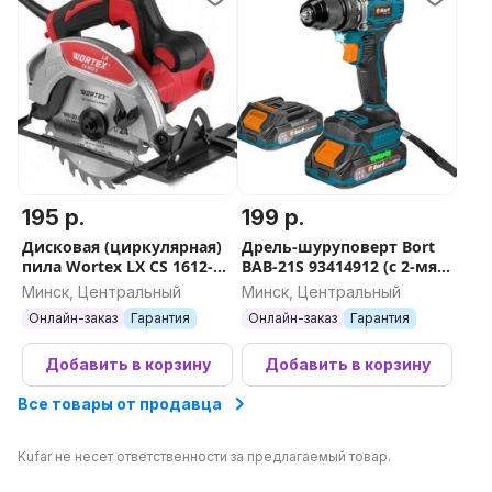
195 р.
199 р.
Дисковая (циркулярная)
Дрель-шуруповерт Bort
пила Wortex LX CS 1612-2
BAB-21S 93414912 (с 2-мя
1333555
АКБ, кейс)
Минск, Центральный
Минск, Центральный
Онлайн-заказ
Гарантия
Онлайн-заказ
Гарантия
Добавить в корзину
Добавить в корзину
Все товары от продавца
Kufar не несет ответственности за предлагаемый товар.