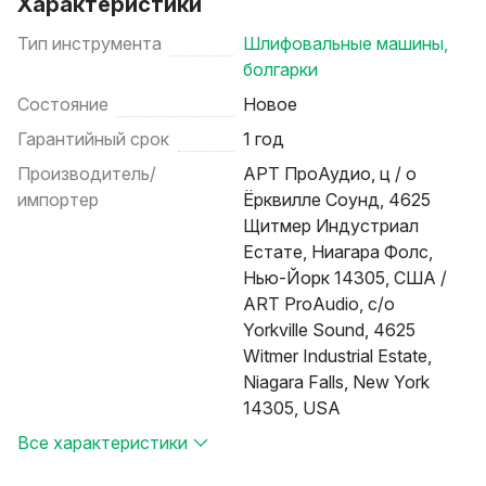
Характеристики
Тип инструмента
Шлифовальные машины,
болгарки
Состояние
Новое
Гарантийный срок
1 год
Производитель/
АРТ ПроАудио, ц / о
импортер
Ёрквилле Соунд, 4625
Щитмер Индустриал
Естате, Ниагара Фолс,
Нью-Йорк 14305, США /
ART ProAudio, c/o
Yorkville Sound, 4625
Witmer Industrial Estate,
Niagara Falls, New York
14305, USA
Все характеристики