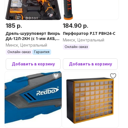
185 р.
184.90 р.
Дрель-шуруповерт Вихрь
Перфоратор P.I.T PBH24-C
ДА-12Л-2КН (с 1-им АКБ,
Минск, Центральный
кейс, набор оснастки)
Минск, Центральный
Онлайн-заказ
Онлайн-заказ
Гарантия
Добавить в корзину
Добавить в корзину