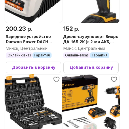
200.23 р.
152 р.
Зарядное устройство
Дрель-шуруповерт Вихрь
Daewoo Power DACH
ДА-16Л-2К (с 2-мя АКБ,
2040Li (40В)
кейс)
Минск, Центральный
Минск, Центральный
Онлайн-заказ
Гарантия
Онлайн-заказ
Гарантия
Добавить в корзину
Добавить в корзину