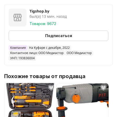
Tigshop.by
был(а) 13 мин. назад
Товаров: 9672
Подписаться
Компания
На Куфаре с декабря, 2022
Контактное лицо: ООО Медиастор
ООО Медиастор
УНП: 193836004
Похожие товары от продавца