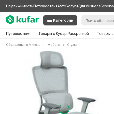
Недвижимость
Путешествия
Авто
Услуги
Для бизнеса
Безопа
Категории
Путешествия
Товары с Куфар Рассрочкой
Товары с
Объявления в Минске
Мебель
Стулья