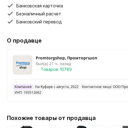
Банковская карточка
Безналичный расчет
Банковский перевод
О продавце
Promtorgshop, Промторгшоп
был(а) 21 ч. назад
Товаров: 10789
Компания
На Куфаре с августа, 2022
Контактное лицо: ООО Пр
УНП: 193512662
Похожие товары от продавца