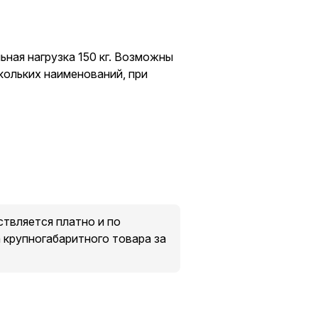
ная нагрузка 150 кг. Возможны
скольких наименований, при
твляется платно и по
крупногабаритного товара за