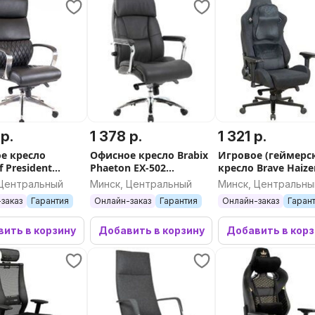
 р.
1 378 р.
1 321 р.
е кресло
Офисное кресло Brabix
Игровое (геймерс
f President
Phaeton EX-502
кресло Brave Haize
альная кожа)
(черный)
(черный)
 Центральный
Минск, Центральный
Минск, Центральны
заказ
Гарантия
Онлайн-заказ
Гарантия
Онлайн-заказ
Гаран
ить в корзину
Добавить в корзину
Добавить в кор