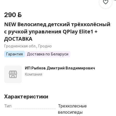
290 р.
NEW Велосипед детский трёхколёсный
с ручкой управления QPlay Elite1 +
ДОСТАВКА
Гродненская обл., Гродно
Гарантия
Доставка по Беларуси
ИП Рыбков Дмитрий Владимирович
Компания
Характеристики
Тип
Трехколесные
велосипеды