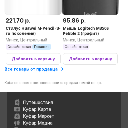
221.70 р.
95.86 р.
Стилус Huawei M-Pencil (3-
Мышь Logitech M350S
го поколения)
Pebble 2 (графит)
Минск, Центральный
Минск, Центральный
Онлайн-заказ
Гарантия
Онлайн-заказ
Добавить в корзину
Добавить в корзину
Все товары от продавца
Kufar не несет ответственности за предлагаемый товар.
Путешествия
Куфар Карта
Куфар Маркет
Куфар Медиа