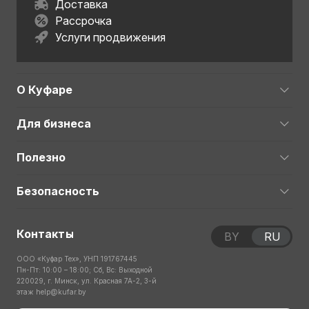
Доставка
Рассрочка
Услуги продвижения
О Куфаре
Для бизнеса
Полезно
Безопасность
Контакты
BY
RU
ООО «Куфар Тех», УНП 191767445
Пн-Пт: 10:00 – 18:00; Сб, Вс: Выходной
220029, г. Минск, ул. Красная 7А-2, 3-й
этаж
help@kufar.by