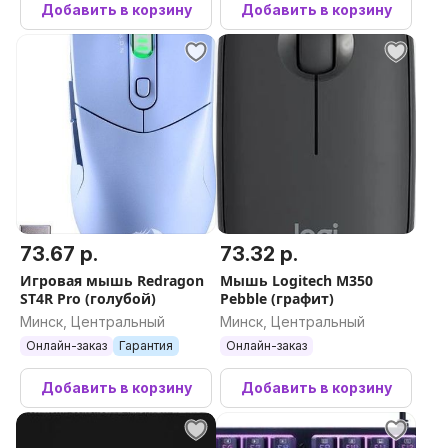
Добавить в корзину
Добавить в корзину
73.67 р.
73.32 р.
Игровая мышь Redragon
Мышь Logitech M350
ST4R Pro (голубой)
Pebble (графит)
Минск, Центральный
Минск, Центральный
Онлайн-заказ
Гарантия
Онлайн-заказ
Добавить в корзину
Добавить в корзину