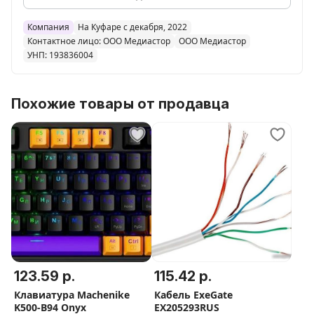
Компания
На Куфаре с декабря, 2022
Контактное лицо: ООО Медиастор
ООО Медиастор
УНП: 193836004
Похожие товары от продавца
123.59 р.
115.42 р.
Клавиатура Machenike
Кабель ExeGate
K500-B94 Onyx
EX205293RUS