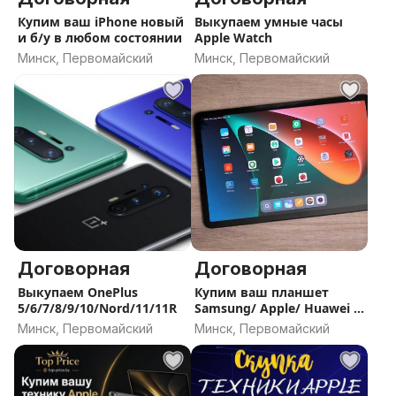
Купим ваш iPhone новый
Выкупаем умные часы
и б/у в любом состоянии
Apple Watch
Минск, Первомайский
Минск, Первомайский
Договорная
Договорная
Выкупаем OnePlus
Купим ваш планшет
5/6/7/8/9/10/Nord/11/11R
Samsung/ Apple/ Huawei /
Lenovo/ Xiaomi/ Microsoft
Минск, Первомайский
Минск, Первомайский