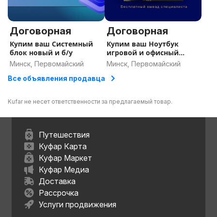
Договорная
Договорная
Купим ваш Системный
Купим ваш Ноутбук
блок новый и б/у
игровой и офисный
новый и б/у
Минск, Первомайский
Минск, Первомайский
Все объявления продавца
Kufar не несет ответственности за предлагаемый товар.
Путешествия
Куфар Карта
Куфар Маркет
Куфар Медиа
Доставка
Рассрочка
Услуги продвижения