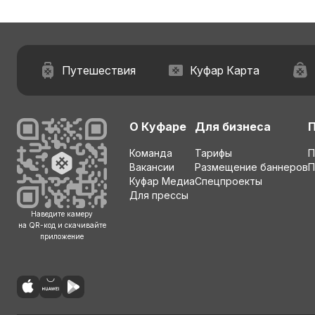
Путешествия
Куфар Карта
О Куфаре
Для бизнеса
Команда
Тарифы
П
Вакансии
Размещение баннеров
П
Куфар Медиа
Спецпроекты
Для прессы
Наведите камеру
на QR-код и скачивайте
приложение