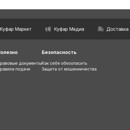
Куфар Маркет
Куфар Медиа
Доставка
Полезно
Безопасность
равовые документы
Как себя обезопасить
равила подачи
Защита от мошенничества