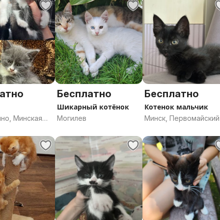
атно
Бесплатно
Бесплатно
Шикарный котёнок
Котенок мальчик
но, Минская
Могилев
Минск, Первомайский