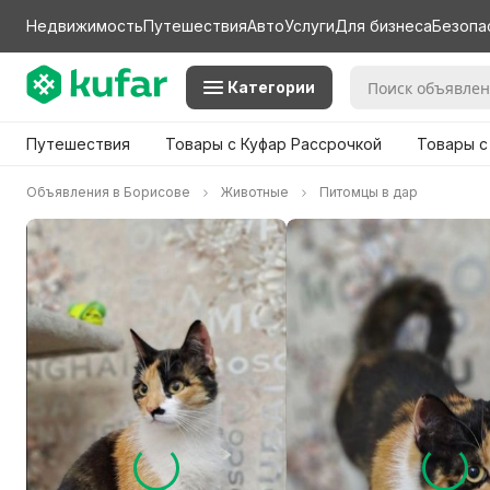
Недвижимость
Путешествия
Авто
Услуги
Для бизнеса
Безопа
Категории
Путешествия
Товары с Куфар Рассрочкой
Товары с
Объявления в Борисове
Животные
Питомцы в дар