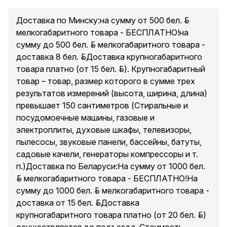
Доставка по Минску:на сумму от 500 бел. руб.
мелкогабаритного товара - БЕСПЛАТНО!на
сумму до 500 бел. руб. мелкогабаритного товара -
доставка 8 бел. руб.Доставка крупногабаритного
товара платно (от 15 бел. руб.). Крупногабаритный
товар – товар, размер которого в сумме трех
результатов измерений (высота, ширина, длина)
превышает 150 сантиметров (Стиральные и
посудомоечные машины, газовые и
электроплиты, духовые шкафы, телевизоры,
пылесосы, звуковые панели, бассейны, батуты,
садовые качели, генераторы компрессоры и т.
п.)Доставка по Беларуси:На сумму от 1000 бел.
руб. мелкогабаритного товара - БЕСПЛАТНО!На
сумму до 1000 бел. руб. мелкогабаритного товара -
доставка от 15 бел. руб.Доставка
крупногабаритного товара платно (от 20 бел. руб.)