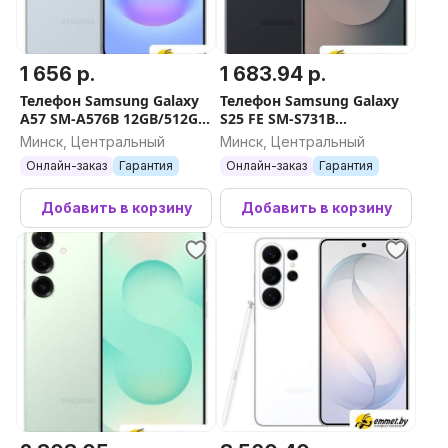
1 656 р.
1 683.94 р.
Телефон Samsung Galaxy
Телефон Samsung Galaxy
A57 SM-A576B 12GB/512GB
S25 FE SM-S731B
(голубой)
8GB/256GB (черный)
Минск, Центральный
Минск, Центральный
Онлайн-заказ
Гарантия
Онлайн-заказ
Гарантия
Добавить в корзину
Добавить в корзину