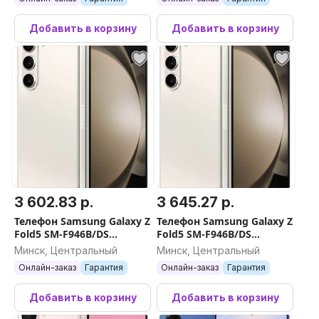
Добавить в корзину
Добавить в корзину
3 602.83 р.
3 645.27 р.
Телефон Samsung Galaxy Z
Телефон Samsung Galaxy Z
Fold5 SM-F946B/DS
Fold5 SM-F946B/DS
12GB/512GB (бежевый)
12GB/256GB (бежевый)
Минск, Центральный
Минск, Центральный
Онлайн-заказ
Гарантия
Онлайн-заказ
Гарантия
Добавить в корзину
Добавить в корзину