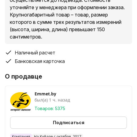
осуществляется до подъезда. Стоимость
уточняйте у менеджера при оформлении заказа.
Крупногабаритный товар – товар, размер
которого в сумме трех результатов измерений
(высота, ширина, длина) превышает 150
сантиметров.
Наличный расчет
Банковская карточка
О продавце
Emmet.by
был(а) 1 ч. назад
Товаров: 5375
Подписаться
Компания
На Куфаре с октября, 2017