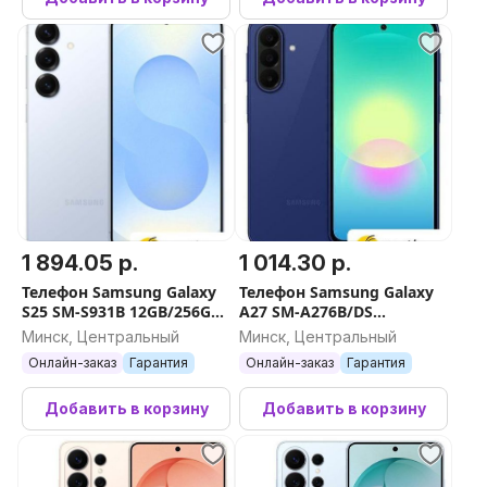
1 894.05 р.
1 014.30 р.
Телефон Samsung Galaxy
Телефон Samsung Galaxy
S25 SM-S931B 12GB/256GB
A27 SM-A276B/DS
(голубой)
8GB/256GB (синий)
Минск, Центральный
Минск, Центральный
Онлайн-заказ
Гарантия
Онлайн-заказ
Гарантия
Добавить в корзину
Добавить в корзину