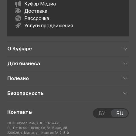
Куфар Медиа
Доставка
Рассрочка
Услуги продвижения
О Куфаре
Для бизнеса
Полезно
Безопасность
Контакты
BY
RU
ООО «Куфар Тех», УНП 191767445
Пн-Пт: 10:00 – 18:00; Сб, Вс: Выходной
220029, г. Минск, ул. Красная 7А-2, 3-й