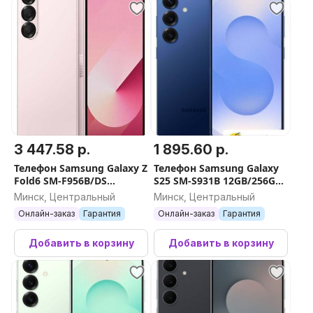
3 447.58 р.
1 895.60 р.
Телефон Samsung Galaxy Z
Телефон Samsung Galaxy
Fold6 SM-F956B/DS
S25 SM-S931B 12GB/256GB
12GB/256GB (розовый)
(синий)
Минск, Центральный
Минск, Центральный
Онлайн-заказ
Гарантия
Онлайн-заказ
Гарантия
Добавить в корзину
Добавить в корзину