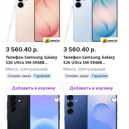
3 560.40 р.
3 560.40 р.
Телефон Samsung Galaxy
Телефон Samsung Galaxy
S26 Ultra SM-S948B
S26 Ultra SM-S948B
12GB/512GB (розовое
12GB/512GB (голубой)
Минск, Центральный
Минск, Центральный
золото)
Онлайн-заказ
Гарантия
Онлайн-заказ
Гарантия
Добавить в корзину
Добавить в корзину