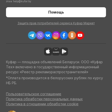
этаж
help@kufar.by
Помощь
Защита прав потребителей сервиса Куфар Маркет
Куфар — площадка объявлений Беларуси. ООО «Куфар
Тех» включено в государственный информационный
ресурс «Реестр рекламораспространителей»
*Оплата производится в белорусских рублях по курсу
НБ РБ.
Пользовательское соглашение
Политика обработки персональных данных
Политика в отношении обработки cookie