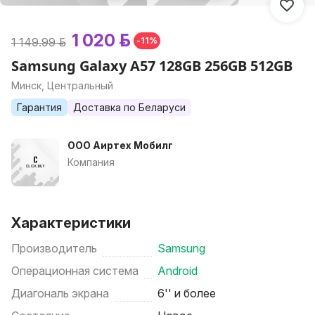
1 020 р.
1 149.99 р.
-11%
Samsung Galaxy A57 128GB 256GB 512GB
Минск, Центральный
Гарантия
Доставка по Беларуси
ООО Аиртех Мобилг
Компания
Характеристики
Производитель
Samsung
Операционная система
Android
Диагональ экрана
6'' и более