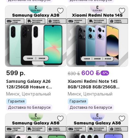
599 р.
600 р.
630 р.
-5%
Samsung Galaxy A26
Xiaomi Redmi Note 14S
128/256GB Новые с
8GB/128GB 8GB/256GB
гарантией
12GB/512GB
Минск, Центральный
Минск, Центральный
Гарантия
Гарантия
Доставка по Беларуси
Доставка по Беларуси