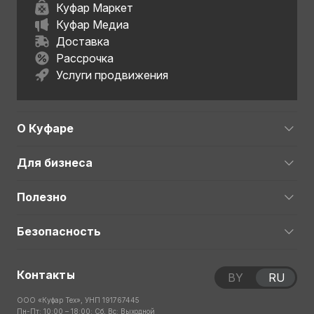
Куфар Маркет
Куфар Медиа
Доставка
Рассрочка
Услуги продвижения
О Куфаре
Для бизнеса
Полезно
Безопасность
Контакты
BY
RU
ООО «Куфар Тех», УНП 191767445
Пн-Пт: 10:00 – 18:00; Сб, Вс: Выходной