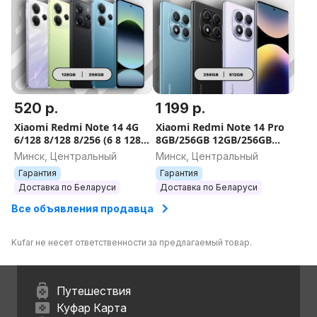
520 р.
1 199 р.
Xiaomi Redmi Note 14 4G
Xiaomi Redmi Note 14 Pro
6/128 8/128 8/256 (6 8 128
8GB/256GB 12GB/256GB
256 GB)
12GB/512GB
Минск, Центральный
Минск, Центральный
Гарантия
Гарантия
Доставка по Беларуси
Доставка по Беларуси
Все объявления продавца
Kufar не несет ответственности за предлагаемый товар.
Путешествия
Куфар Карта