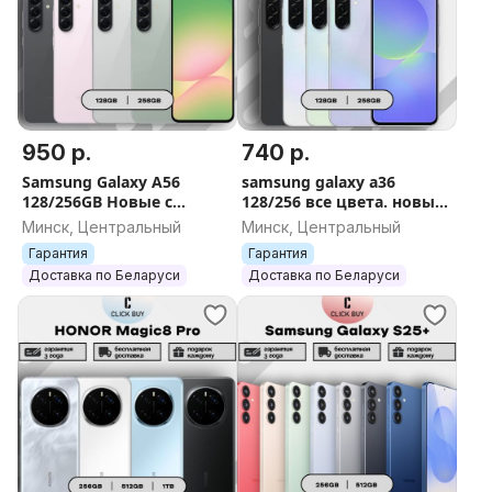
950 р.
740 р.
Samsung Galaxy A56
samsung galaxy a36
128/256GB Новые с
128/256 все цвета. новые/
гарантией
гарантия
Минск, Центральный
Минск, Центральный
Гарантия
Гарантия
Доставка по Беларуси
Доставка по Беларуси