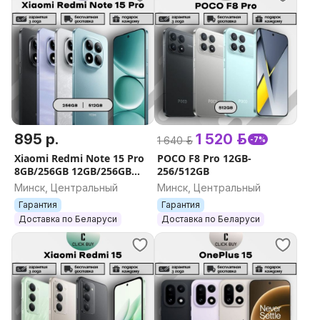
895 р.
1 520 р.
1 640 р.
-7%
Xiaomi Redmi Note 15 Pro
POCO F8 Pro 12GB-
8GB/256GB 12GB/256GB
256/512GB
12GB/512GB
Минск, Центральный
Минск, Центральный
Гарантия
Гарантия
Доставка по Беларуси
Доставка по Беларуси