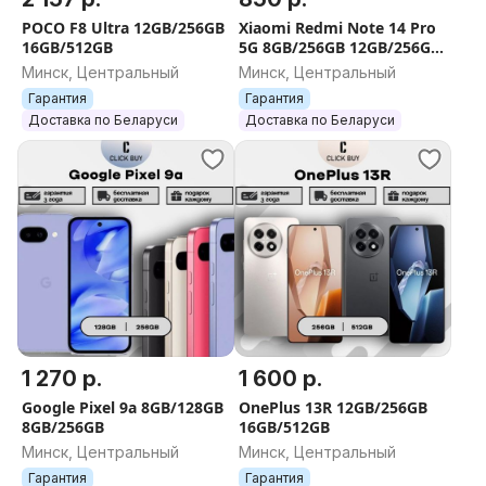
POCO F8 Ultra 12GB/256GB
Xiaomi Redmi Note 14 Pro
16GB/512GB
5G 8GB/256GB 12GB/256GB
12GB/512GB
Минск, Центральный
Минск, Центральный
Гарантия
Гарантия
Доставка по Беларуси
Доставка по Беларуси
1 270 р.
1 600 р.
Google Pixel 9a 8GB/128GB
OnePlus 13R 12GB/256GB
8GB/256GB
16GB/512GB
Минск, Центральный
Минск, Центральный
Гарантия
Гарантия