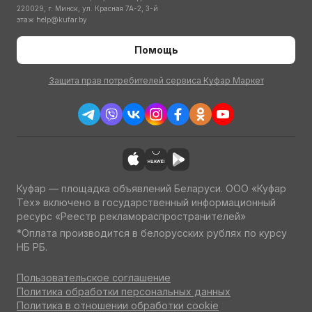
220029, г. Минск, ул. Красная 7А-2, 3-й
этаж
help@kufar.by
Помощь
Защита прав потребителей сервиса Куфар Маркет
Куфар — площадка объявлений Беларуси. ООО «Куфар
Тех» включено в государственный информационный
ресурс «Реестр рекламораспространителей»
*Оплата производится в белорусских рублях по курсу
НБ РБ.
Пользовательское соглашение
Политика обработки персональных данных
Политика в отношении обработки cookie