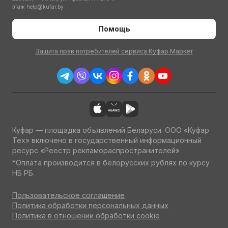
этаж
help@kufar.by
Помощь
Защита прав потребителей сервиса Куфар Маркет
Куфар — площадка объявлений Беларуси. ООО «Куфар
Тех» включено в государственный информационный
ресурс «Реестр рекламораспространителей»
*Оплата производится в белорусских рублях по курсу
НБ РБ.
Пользовательское соглашение
Политика обработки персональных данных
Политика в отношении обработки cookie