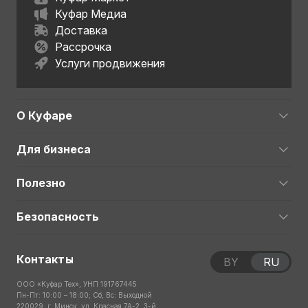
Куфар Медиа
Доставка
Рассрочка
Услуги продвижения
О Куфаре
Для бизнеса
Полезно
Безопасность
Контакты
BY
RU
ООО «Куфар Тех», УНП 191767445
Пн-Пт: 10:00 – 18:00; Сб, Вс: Выходной
220029, г. Минск, ул. Красная 7А-2, 3-й