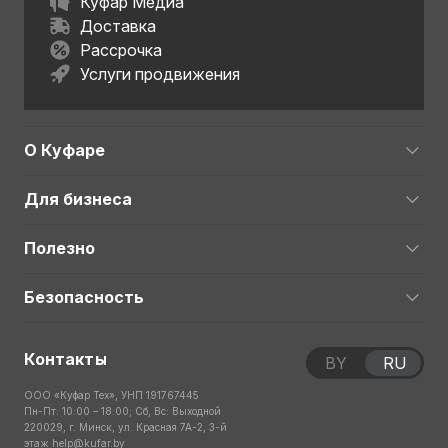
Куфар Медиа
Доставка
Рассрочка
Услуги продвижения
О Куфаре
Для бизнеса
Полезно
Безопасность
Контакты
BY
RU
ООО «Куфар Тех», УНП 191767445
Пн-Пт: 10:00 – 18:00; Сб, Вс: Выходной
220029, г. Минск, ул. Красная 7А-2, 3-й
этаж
help@kufar.by