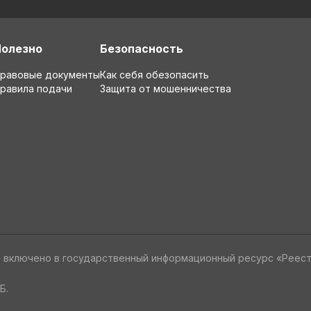
Полезно
Безопасность
равовые документы
Как себя обезопасить
равила подачи
Защита от мошенничества
» включено в государственный информационный ресурс «Реес
Б.