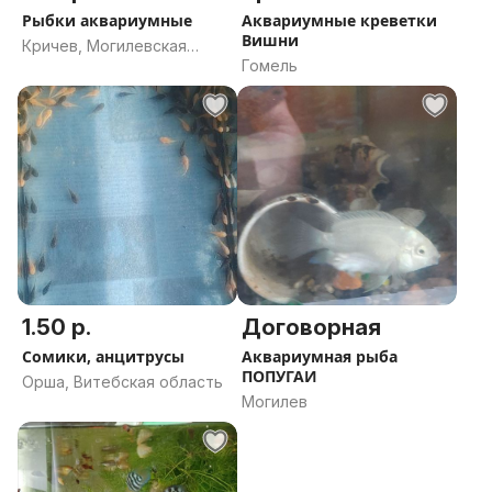
Рыбки аквариумные
Аквариумные креветки
Вишни
Кричев, Могилевская
Гомель
область
1.50 р.
Договорная
Сомики, анцитрусы
Аквариумная рыба
ПОПУГАИ
Орша, Витебская область
Могилев