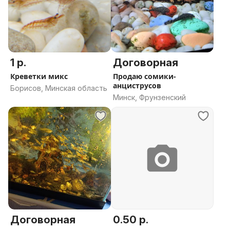
1 р.
Договорная
Креветки микс
Продаю сомики-
анциструсов
Борисов, Минская область
Минск, Фрунзенский
Договорная
0.50 р.