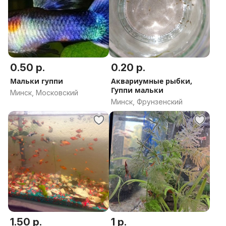
0.50 р.
0.20 р.
Мальки гуппи
Аквариумные рыбки,
Гуппи мальки
Минск, Московский
Минск, Фрунзенский
1.50 р.
1 р.