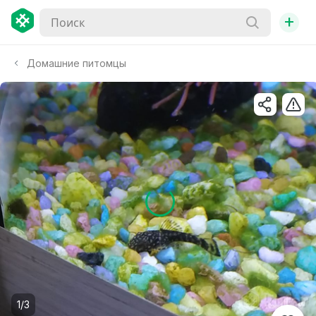
+
Домашние питомцы
1/3