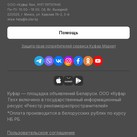
ООО «Куфар Тех», УНП 191767445
Пн-Пт: 10:00 – 18:00; Сб, Вс: Выходной
220029, г. Минск, ул. Красная 7А-2, 3-й
этаж
help@kufar.by
Помощь
Защита прав потребителей сервиса Куфар Маркет
Куфар — площадка объявлений Беларуси. ООО «Куфар
Тех» включено в государственный информационный
ресурс «Реестр рекламораспространителей»
*Оплата производится в белорусских рублях по курсу
НБ РБ.
Пользовательское соглашение