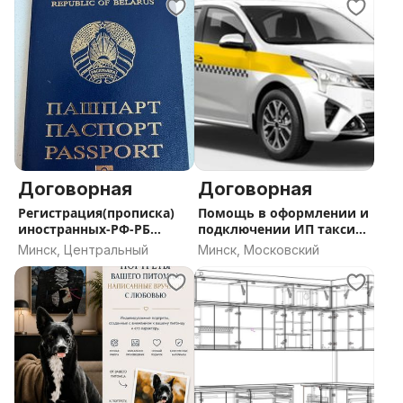
Договорная
Договорная
Регистрация(прописка)
Помощь в оформлении и
иностранных-РФ-РБ
подключении ИП такси
граждан
РБ
Минск, Центральный
Минск, Московский