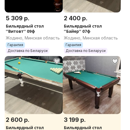
5 309 р.
2 400 р.
Бильярдный стол
Бильярдный стол
''Витовт'' 09ф
''Байер'' 07ф
Жодино, Минская область
Жодино, Минская область
Гарантия
Гарантия
Доставка по Беларуси
Доставка по Беларуси
2 600 р.
3 199 р.
Бильярдный стол
Бильярдный стол