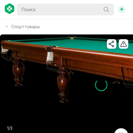
+
Спорттовары
1/3