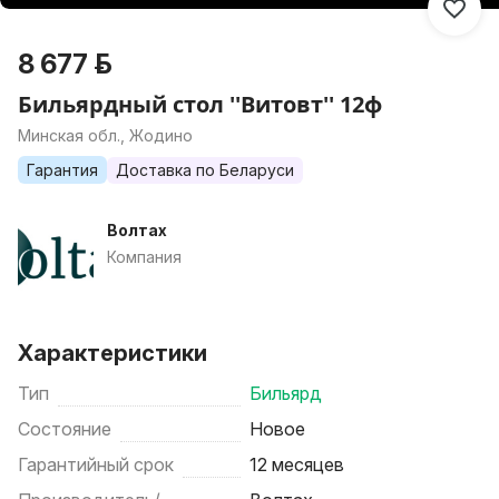
8 677 р.
Бильярдный стол ''Витовт'' 12ф
Минская обл., Жодино
Гарантия
Доставка по Беларуси
Волтах
Компания
Характеристики
Тип
Бильярд
Состояние
Новое
Гарантийный срок
12 месяцев