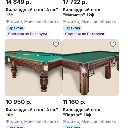
14 849 р.
17 722 р.
Бильярдный стол ''Атос''
Бильярдный стол
12ф
''Магистр'' 12ф
Жодино, Минская область
Жодино, Минская область
Гарантия
Гарантия
Доставка по Беларуси
Доставка по Беларуси
10 950 р.
11 160 р.
Бильярдный стол ''Атос''
Бильярдный стол
10ф
''Портос'' 10ф
Жодино, Минская область
Жодино, Минская область