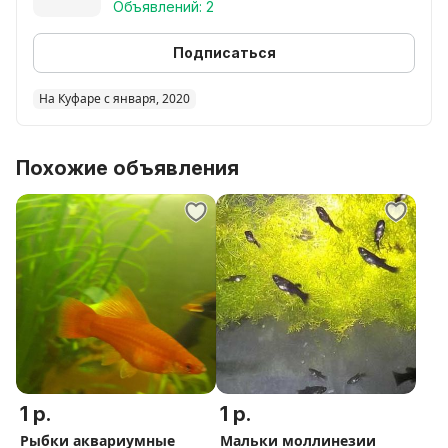
Объявлений: 2
Подписаться
На Куфаре с января, 2020
Похожие объявления
1 р.
1 р.
Рыбки аквариумные
Мальки моллинезии