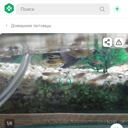
+
Домашние питомцы
1/6