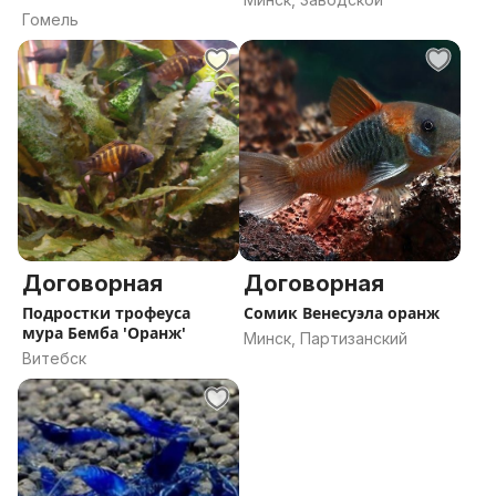
Гомель
Договорная
Договорная
Подростки трофеуса
Сомик Венесуэла оранж
мура Бемба 'Оранж'
Минск, Партизанский
Витебск