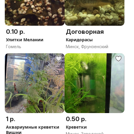
0.10 р.
Договорная
Улитки Мелании
Каридорасы
Гомель
Минск, Фрунзенский
1 р.
0.50 р.
Аквариумные креветки
Креветки
Вишни
Минск, Заводской