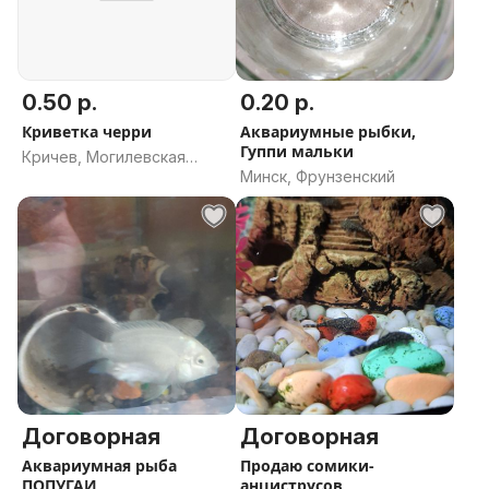
0.50 р.
0.20 р.
Криветка черри
Аквариумные рыбки,
Гуппи мальки
Кричев, Могилевская
Минск, Фрунзенский
область
Договорная
Договорная
Аквариумная рыба
Продаю сомики-
ПОПУГАИ
анциструсов