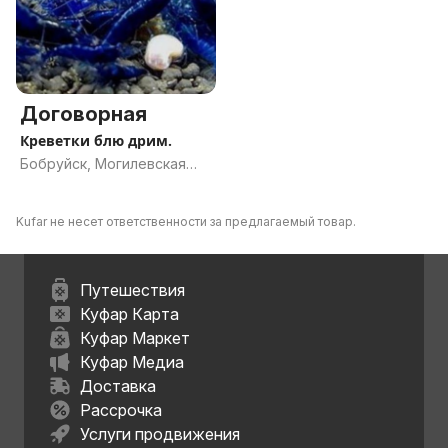
Договорная
Креветки блю дрим.
Бобруйск, Могилевская
область
Kufar не несет ответственности за предлагаемый товар.
Путешествия
Куфар Карта
Куфар Маркет
Куфар Медиа
Доставка
Рассрочка
Услуги продвижения