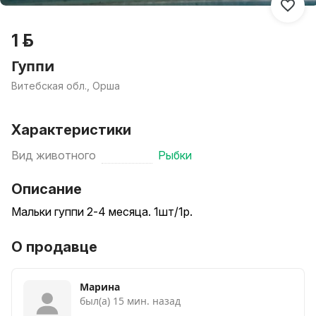
1 р.
Гуппи
Витебская обл., Орша
Характеристики
Вид животного
Рыбки
Описание
Мальки гуппи 2-4 месяца. 1шт/1р.
О продавце
Марина
был(а) 15 мин. назад