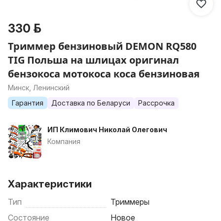
330 р.
Триммер бензиновый DEMON RQ580
TIG Польша на шлицах оригинал
бензокоса мотокоса коса бензиновая
Минск, Ленинский
Гарантия
Доставка по Беларуси
Рассрочка
ИП Климович Николай Олегович
Компания
Характеристики
Тип
Триммеры
Состояние
Новое